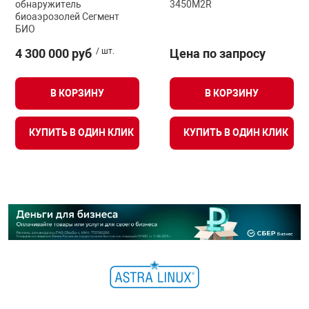
обнаружитель
3450M2R
биоаэрозолей Сегмент
БИО
4 300 000 руб
/ шт.
Цена по запросу
В КОРЗИНУ
В КОРЗИНУ
КУПИТЬ В ОДИН КЛИК
КУПИТЬ В ОДИН КЛИК