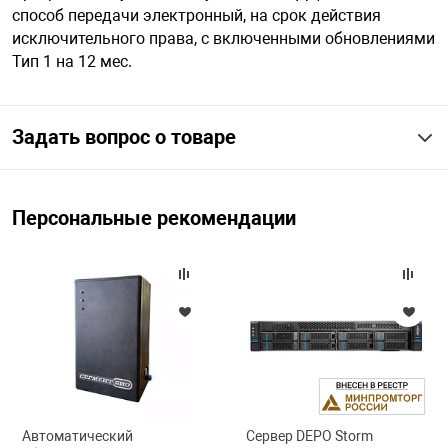
способ передачи электронный, на срок действия
исключительного права, с включенными обновлениями
арная безопасность
Тип 1 на 12 мес.
ищенное оборудование
Задать вопрос о товаре
питания
Персональные рекомендации
повещения
Автоматический
Сервер DEPO Storm