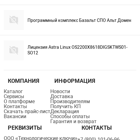
Программный комплекс Базальт СПО Альт Домен
Лицензия Astra Linux OS2200X8618DIGSKTWS01-
SO12
КОМПАНИЯ
ИНФОРМАЦИЯ
Каталог
Новости
Сервисы
Доставка
О платформе
Производителям
Контакты
Получить КП
Скачать прайс-лист
Декларация
Вакансии
Способы оплаты
Гарантия и возврат
РЕКВИЗИТЫ
КОНТАКТЫ
ООО «Технологические ключи»
+7 (800) 101-06-96