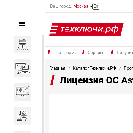
Ваш город:
Москва
En
Каталог
Серверное оборудование
Платформа
Сервисы
Получи
Компьютеры и ноутбуки
Главная
Каталог Техключи.РФ
Прог
Лицензия ОС As
Комплектующие для
вычислительного
оборудования
Программное обеспечение