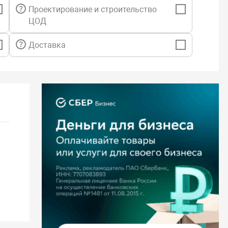
Проектирование и строительство
ЦОД
Доставка