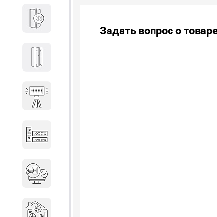
Кабины
Задать вопрос о товар
Локеры
Осветительные установки
Промышленное оборудование
Система контроля управления
доступом
Системы мониторинга и
аналитики эксплуатации