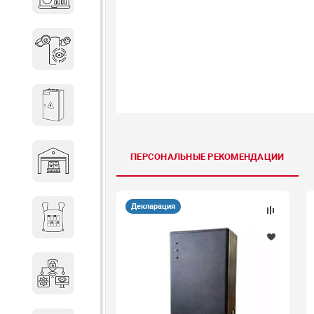
объектов недвижимости
Системы охраны периметра
Системы электропитания
ПЕРСОНАЛЬНЫЕ РЕКОМЕНДАЦИИ
Складское оборудование
Декларация
Снаряжение и экипировка
Специальная техника