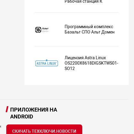
Рабочая станция К
Программный комплекс
Базальт СПО Альт Домен
Лицензия Astra Linux
OS2200X8618DIGSKTWS01-
SO12
ПРИЛОЖЕНИЯ НА
ANDROID
и
СКАЧАТЬ ТЕХКЛЮЧИ.НОВОСТИ