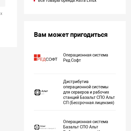
Все товары бренда Astra Linux
х
Вам может пригодиться
Операционная система
Ред Софт
Дистрибутив
операционной системы
для серверов и рабочих
станций Базальт СПО Альт
СП (Бессрочная лицензия)
Операционная система
Базальт СПО Альт