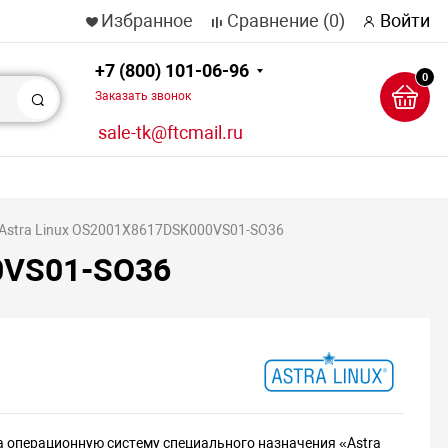
Избранное
Сравнение
(0)
Войти
+7 (800) 101-06-96
0
Заказать звонок
Поиск
sale-tk@ftcmail.ru
Astra Linux OS2001X8617DSK000VS01-SO36
0VS01-SO36
а операционную систему специального назначения «Astra