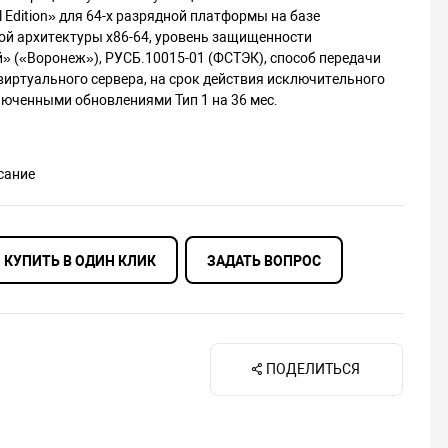
al Edition» для 64-х разрядной платформы на базе
ой архитектуры х86-64, уровень защищенности
» («Воронеж»), РУСБ.10015-01 (ФСТЭК), способ передачи
 виртуального сервера, на срок действия исключительного
люченными обновлениями Тип 1 на 36 мес.
сание
КУПИТЬ В ОДИН КЛИК
ЗАДАТЬ ВОПРОС
ПОДЕЛИТЬСЯ