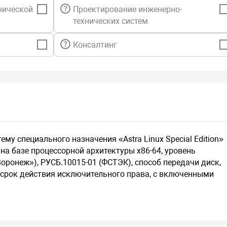
нической
Проектирование инженерно-
технических систем
Консалтинг
му специального назначения «Astra Linux Special Edition»
на базе процессорной архитектуры х86-64, уровень
ронеж»), РУСБ.10015-01 (ФСТЭК), способ передачи диск,
а срок действия исключительного права, с включенными