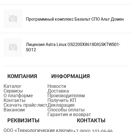
Программный комплекс Базальт СПО Альт Домен
Лицензия Astra Linux OS2200X8618DIGSKTWS01-
SO12
КОМПАНИЯ
ИНФОРМАЦИЯ
Каталог
Новости
Сервисы
Доставка
О платформе
Производителям
Контакты
Получить КП
Скачать прайс-лист
Декларация
Вакансии
Способы оплаты
Гарантия и возврат
РЕКВИЗИТЫ
КОНТАКТЫ
ООО «Технологические ключи»
+7 (800) 101-06-96