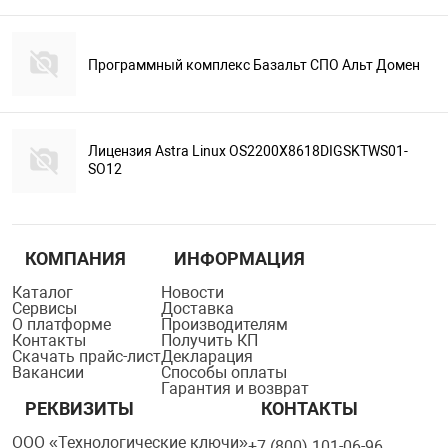
Программный комплекс Базальт СПО Альт Домен
Лицензия Astra Linux OS2200X8618DIGSKTWS01-
SO12
КОМПАНИЯ
ИНФОРМАЦИЯ
Каталог
Новости
Сервисы
Доставка
О платформе
Производителям
Контакты
Получить КП
Скачать прайс-лист
Декларация
Вакансии
Способы оплаты
Гарантия и возврат
РЕКВИЗИТЫ
КОНТАКТЫ
ООО «Технологические ключи»
+7 (800) 101-06-96