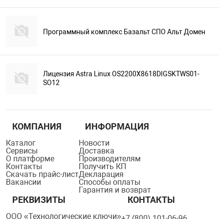
Программный комплекс Базальт СПО Альт Домен
Лицензия Astra Linux OS2200X8618DIGSKTWS01-
SO12
КОМПАНИЯ
ИНФОРМАЦИЯ
Каталог
Новости
Сервисы
Доставка
О платформе
Производителям
Контакты
Получить КП
Скачать прайс-лист
Декларация
Вакансии
Способы оплаты
Гарантия и возврат
РЕКВИЗИТЫ
КОНТАКТЫ
ООО «Технологические ключи»
+7 (800) 101-06-96