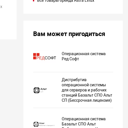
Все товары бренда Astra Linux
х
Вам может пригодиться
Операционная система
Ред Софт
Дистрибутив
операционной системы
для серверов и рабочих
станций Базальт СПО Альт
СП (Бессрочная лицензия)
Операционная система
Базальт СПО Альт