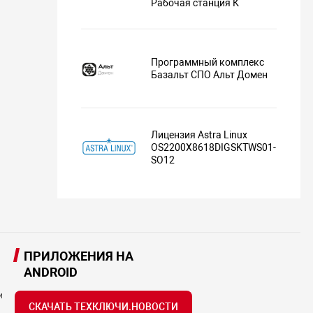
Рабочая станция К
Программный комплекс
Базальт СПО Альт Домен
Лицензия Astra Linux
OS2200X8618DIGSKTWS01-
SO12
ПРИЛОЖЕНИЯ НА
ANDROID
и
СКАЧАТЬ ТЕХКЛЮЧИ.НОВОСТИ