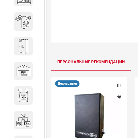
объектов недвижимости
Системы охраны периметра
Системы электропитания
ПЕРСОНАЛЬНЫЕ РЕКОМЕНДАЦИИ
Складское оборудование
Декларация
Снаряжение и экипировка
Специальная техника