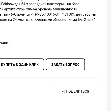
al Edition» для 64-х разрядной платформы на базе
ой архитектуры х86-64, уровень защищенности
ный» («Смоленск»), РУСБ.10015-01 (ФСТЭК), для рабочей
оком на 24 мес., с включенными обновлениями Тип 2 на 24
сание
КУПИТЬ В ОДИН КЛИК
ЗАДАТЬ ВОПРОС
ПОДЕЛИТЬСЯ