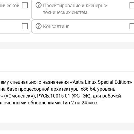
нической
Проектирование инженерно-
технических систем
Консалтинг
му специального назначения «Astra Linux Special Edition»
на базе процессорной архитектуры х86-64, уровень
(«Смоленск»), РУСБ.10015-01 (ФСТЭК), для рабочей
включенными обновлениями Тип 2 на 24 мес.