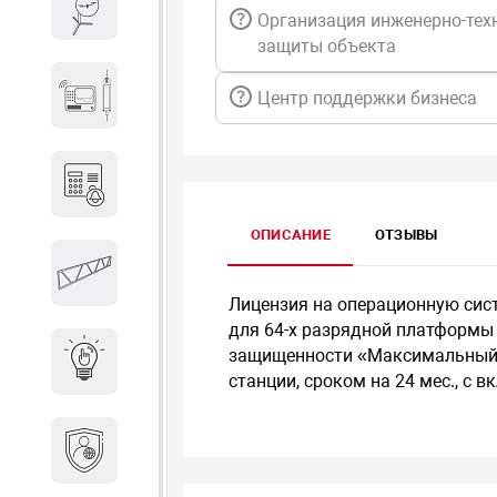
Весы и весовое оборудование
Организация инженерно-тех
защиты объекта
Гидроакустическое
Центр поддержки бизнеса
оборудование
Домофоны
ОПИСАНИЕ
ОТЗЫВЫ
Защитные
металлоконструкции
Лицензия на операционную систе
для 64-х разрядной платформы 
защищенности «Максимальный» 
Интерактивные решения
станции, сроком на 24 мес., с 
Информационная
безопасность