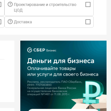
Проектирование и строительство
ЦОД
Доставка