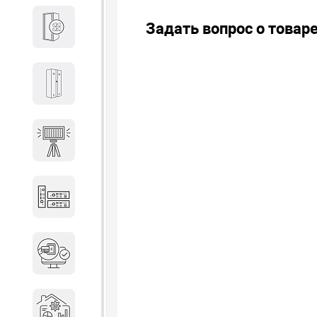
Задать вопрос о товар
Кабины
Локеры
Осветительные установки
Промышленное оборудование
Система контроля управления
доступом
Системы мониторинга и
аналитики эксплуатации