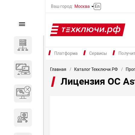
Ваш город:
Москва
En
Каталог
Серверное оборудование
Платформа
Сервисы
Получи
Компьютеры и ноутбуки
Главная
Каталог Техключи.РФ
Прог
Лицензия ОС As
Комплектующие для
вычислительного
оборудования
Программное обеспечение