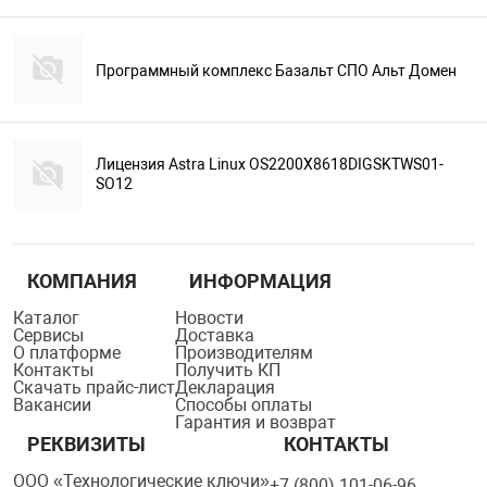
Программный комплекс Базальт СПО Альт Домен
Лицензия Astra Linux OS2200X8618DIGSKTWS01-
SO12
КОМПАНИЯ
ИНФОРМАЦИЯ
Каталог
Новости
Сервисы
Доставка
О платформе
Производителям
Контакты
Получить КП
Скачать прайс-лист
Декларация
Вакансии
Способы оплаты
Гарантия и возврат
РЕКВИЗИТЫ
КОНТАКТЫ
ООО «Технологические ключи»
+7 (800) 101-06-96