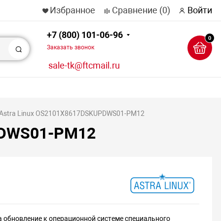
Избранное
Сравнение
(0)
Войти
+7 (800) 101-06-96
0
Заказать звонок
Поиск
sale-tk@ftcmail.ru
 Astra Linux OS2101X8617DSKUPDWS01-PM12
PDWS01-PM12
а обновление к операционной системе специального