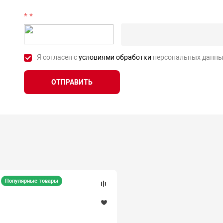
*
Я согласен с
условиями обработки
персональных данны
ОТПРАВИТЬ
Популярные товары