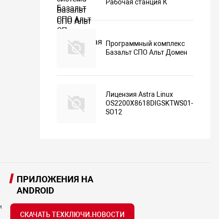
Рабочая станция К
Программный комплекс
Базальт СПО Альт Домен
Лицензия Astra Linux
OS2200X8618DIGSKTWS01-
SO12
ПРИЛОЖЕНИЯ НА
ANDROID
и
СКАЧАТЬ ТЕХКЛЮЧИ.НОВОСТИ