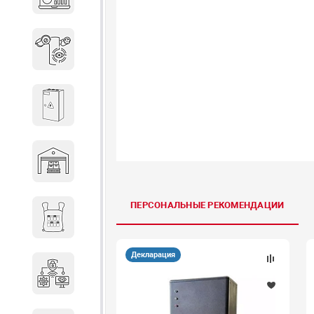
объектов недвижимости
Системы охраны периметра
Системы электропитания
Складское оборудование
ПЕРСОНАЛЬНЫЕ РЕКОМЕНДАЦИИ
Снаряжение и экипировка
Декларация
Специальная техника