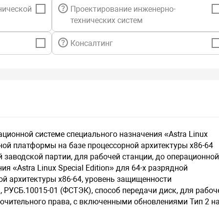
нической
Проектирование инженерно-
технических систем
Консалтинг
ационной системе специального назначения «Astra Linux
ядной платформы на базе процессорной архитектуры x86-64
й заводской партии, для рабочей станции, до операционно
я «Astra Linux Special Edition» для 64-х разрядной
ой архитектуры х86-64, уровень защищенности
РУСБ.10015-01 (ФСТЭК), способ передачи диск, для рабоч
лючительного права, с включенными обновлениями Тип 2 н