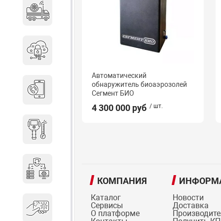
Специальные автомобили
Средства защиты информации
Автоматический
обнаружитель биоаэрозолей
Телефония
Сегмент БИО
4 300 000 руб
/ шт.
Тепловизионная техника
Технические средства охраны
КОМПАНИЯ
ИНФОРМ
Каталог
Новости
Сервисы
Доставка
Электронные ключи
О платформе
Производит