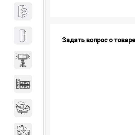
Кабины
Локеры
Задать вопрос о товар
Осветительные установки
Промышленное оборудование
Система контроля управления
доступом
Системы мониторинга и
аналитики эксплуатации