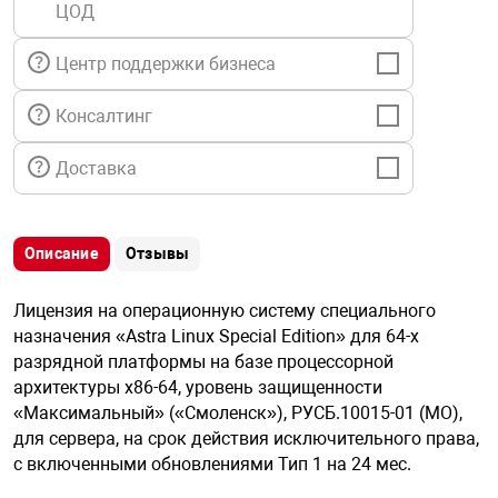
ЦОД
я техника
Центр поддержки бизнеса
ые автомобили
Консалтинг
защиты информации
Доставка
Описание
Отзывы
нная техника
Лицензия на операционную систему специального
назначения «Astra Linux Special Edition» для 64-х
е средства охраны
разрядной платформы на базе процессорной
архитектуры х86-64, уровень защищенности
«Максимальный» («Смоленск»), РУСБ.10015-01 (МО),
ые ключи
для сервера, на срок действия исключительного права,
с включенными обновлениями Тип 1 на 24 мес.
жарные сигнализации