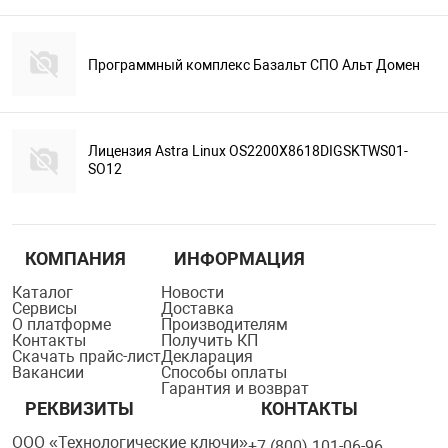
Программный комплекс Базальт СПО Альт Домен
Лицензия Astra Linux OS2200X8618DIGSKTWS01-
SO12
КОМПАНИЯ
ИНФОРМАЦИЯ
Каталог
Новости
Сервисы
Доставка
О платформе
Производителям
Контакты
Получить КП
Скачать прайс-лист
Декларация
Вакансии
Способы оплаты
Гарантия и возврат
РЕКВИЗИТЫ
КОНТАКТЫ
ООО «Технологические ключи»
+7 (800) 101-06-96