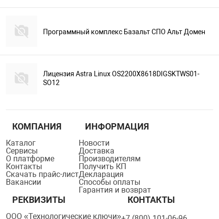
Программный комплекс Базальт СПО Альт Домен
Лицензия Astra Linux OS2200X8618DIGSKTWS01-
SO12
КОМПАНИЯ
ИНФОРМАЦИЯ
Каталог
Новости
Сервисы
Доставка
О платформе
Производителям
Контакты
Получить КП
Скачать прайс-лист
Декларация
Вакансии
Способы оплаты
Гарантия и возврат
РЕКВИЗИТЫ
КОНТАКТЫ
ООО «Технологические ключи»
+7 (800) 101-06-96