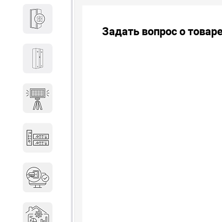
Кабины
Задать вопрос о товар
Локеры
Осветительные установки
Промышленное оборудование
Система контроля управления
доступом
Системы мониторинга и
аналитики эксплуатации