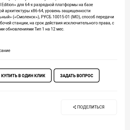
al Edition» для 64-х разрядной платформы на базе
ой архитектуры х86-64, уровень защищенности
ный» («Смоленск»), РУСБ.10015-01 (МО), способ передачи
бочей станции, на срок действия исключительного права, с
и обновлениями Тип 1 на 12 мес.
сание
КУПИТЬ В ОДИН КЛИК
ЗАДАТЬ ВОПРОС
ПОДЕЛИТЬСЯ