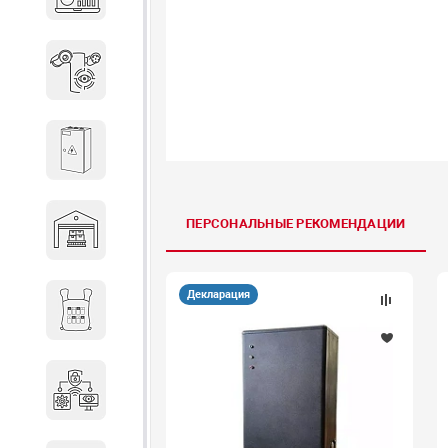
объектов недвижимости
Системы охраны периметра
Системы электропитания
ПЕРСОНАЛЬНЫЕ РЕКОМЕНДАЦИИ
Складское оборудование
Декларация
Снаряжение и экипировка
Специальная техника