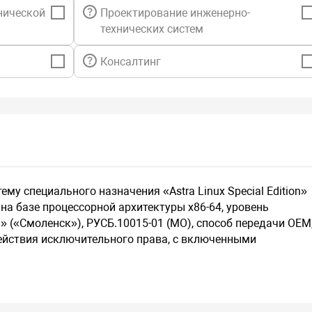
нической
Проектирование инженерно-
технических систем
Консалтинг
му специального назначения «Astra Linux Special Edition»
на базе процессорной архитектуры х86-64, уровень
(«Смоленск»), РУСБ.10015-01 (МО), способ передачи OEM
действия исключительного права, с включенными