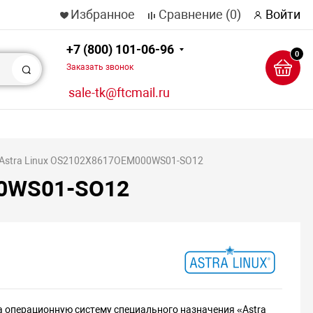
Избранное
Сравнение
(0)
Войти
+7 (800) 101-06-96
0
Заказать звонок
Поиск
sale-tk@ftcmail.ru
 Astra Linux OS2102X8617OEM000WS01-SO12
00WS01-SO12
а операционную систему специального назначения «Astra