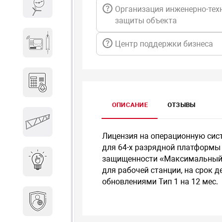
Весы и весовое оборудование
Организация инженерно-тех
защиты объекта
Гидроакустическое
Центр поддержки бизнеса
оборудование
Домофоны
ОПИСАНИЕ
ОТЗЫВЫ
Защитные
металлоконструкции
Лицензия на операционную систе
для 64-х разрядной платформы 
защищенности «Максимальный» 
Интерактивные решения
для рабочей станции, на срок 
обновлениями Тип 1 на 12 мес.
Информационная
безопасность