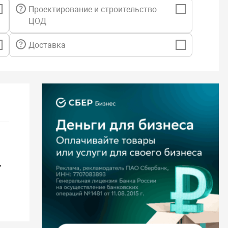
Проектирование и строительство
ЦОД
Доставка
,