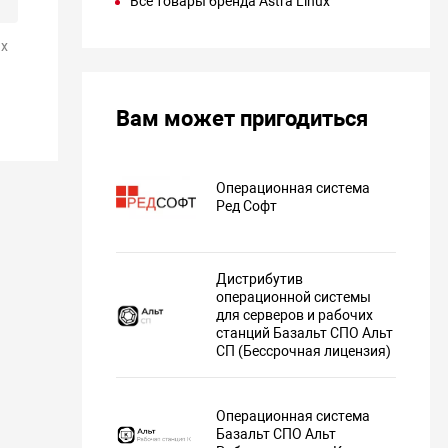
Все товары бренда Astra Linux
х
Вам может пригодиться
Операционная система
Ред Софт
Дистрибутив
операционной системы
для серверов и рабочих
станций Базальт СПО Альт
СП (Бессрочная лицензия)
Операционная система
Базальт СПО Альт