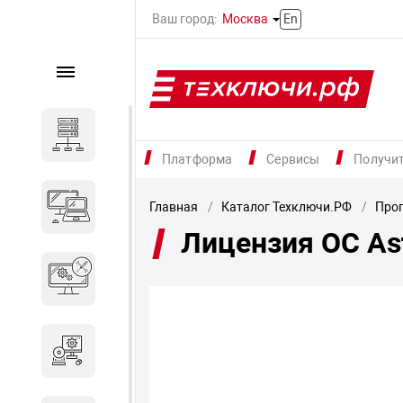
Ваш город:
Москва
En
Каталог
Серверное оборудование
Платформа
Сервисы
Получи
Компьютеры и ноутбуки
Главная
Каталог Техключи.РФ
Прог
Лицензия ОС As
Комплектующие для
вычислительного
оборудования
Программное обеспечение