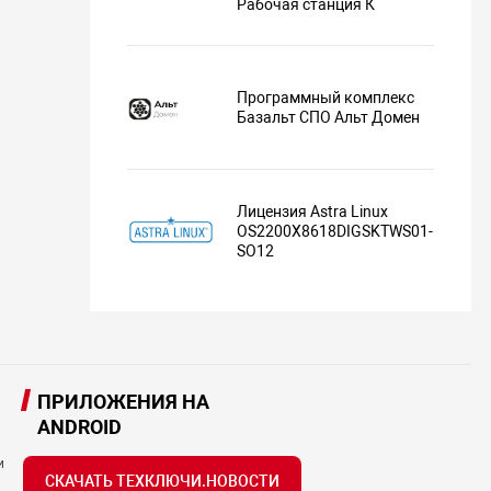
Рабочая станция К
Программный комплекс
Базальт СПО Альт Домен
Лицензия Astra Linux
OS2200X8618DIGSKTWS01-
SO12
ПРИЛОЖЕНИЯ НА
ANDROID
и
СКАЧАТЬ ТЕХКЛЮЧИ.НОВОСТИ