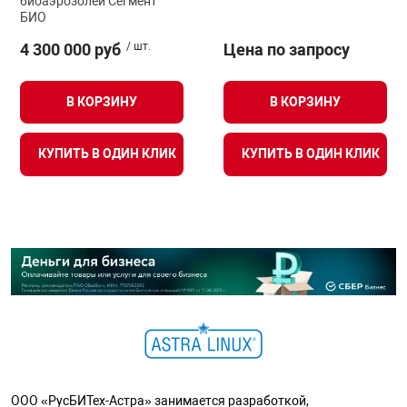
биоаэрозолей Сегмент
БИО
4 300 000 руб
/ шт.
Цена по запросу
В КОРЗИНУ
В КОРЗИНУ
КУПИТЬ В ОДИН КЛИК
КУПИТЬ В ОДИН КЛИК
ООО «РусБИТех-Астра» занимается разработкой,