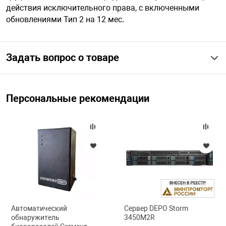
действия исключительного права, с включенными
обновлениями Тип 2 на 12 мес.
арная безопасность
Задать вопрос о товаре
ищенное оборудование
питания
Персональные рекомендации
повещения
Автоматический
Сервер DEPO Storm
обнаружитель
3450M2R