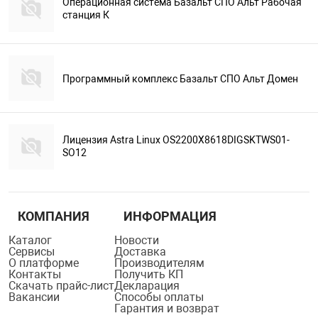
Операционная система Базальт СПО Альт Рабочая
станция К
Программный комплекс Базальт СПО Альт Домен
Лицензия Astra Linux OS2200X8618DIGSKTWS01-
SO12
КОМПАНИЯ
ИНФОРМАЦИЯ
Каталог
Новости
Сервисы
Доставка
О платформе
Производителям
Контакты
Получить КП
Скачать прайс-лист
Декларация
Вакансии
Способы оплаты
Гарантия и возврат