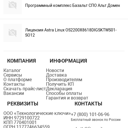
Программный комплекс Базальт СПО Альт Домен
Лицензия Astra Linux OS2200X8618DIGSKTWS01-
SO12
КОМПАНИЯ
ИНФОРМАЦИЯ
Каталог
Новости
Сервисы
Доставка
О платформе
Производителям
Контакты
Получить КП
Скачать прайс-лист
Декларация
Вакансии
Способы оплаты
Гарантия и возврат
РЕКВИЗИТЫ
КОНТАКТЫ
ООО «Технологические ключи»
+7 (800) 101-06-96
ИНН 9729100722
Бесплатный звонок по России
КПП 770401001
ОГРН 1177746634559