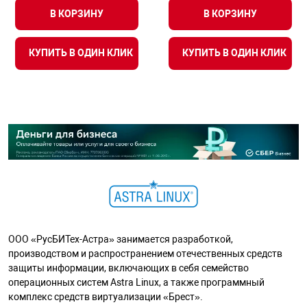
В КОРЗИНУ
В КОРЗИНУ
КУПИТЬ В ОДИН КЛИК
КУПИТЬ В ОДИН КЛИК
ООО «РусБИТех-Астра» занимается разработкой,
производством и распространением отечественных средств
защиты информации, включающих в себя семейство
операционных систем Astra Linux, а также программный
комплекс средств виртуализации «Брест».