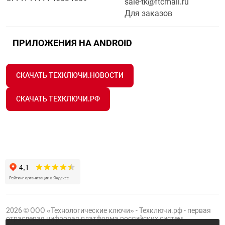
sale-tk@ftcmail.ru
Для заказов
ПРИЛОЖЕНИЯ НА ANDROID
СКАЧАТЬ ТЕХКЛЮЧИ.НОВОСТИ
СКАЧАТЬ ТЕХКЛЮЧИ.РФ
2026 © ООО «Технологические ключи» - Техключи.рф - первая
отраслевая цифровая платформа российских систем