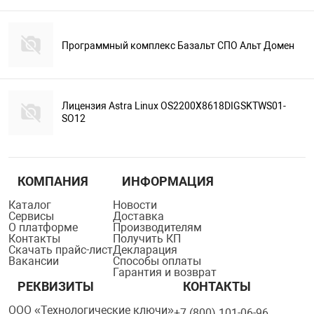
Программный комплекс Базальт СПО Альт Домен
Лицензия Astra Linux OS2200X8618DIGSKTWS01-
SO12
КОМПАНИЯ
ИНФОРМАЦИЯ
Каталог
Новости
Сервисы
Доставка
О платформе
Производителям
Контакты
Получить КП
Скачать прайс-лист
Декларация
Вакансии
Способы оплаты
Гарантия и возврат
РЕКВИЗИТЫ
КОНТАКТЫ
ООО «Технологические ключи»
+7 (800) 101-06-96