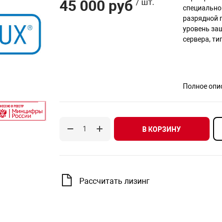
45 000 руб
/ шт.
специальног
разрядной 
уровень за
сервера, тип
Полное опи
В КОРЗИНУ
Рассчитать лизинг