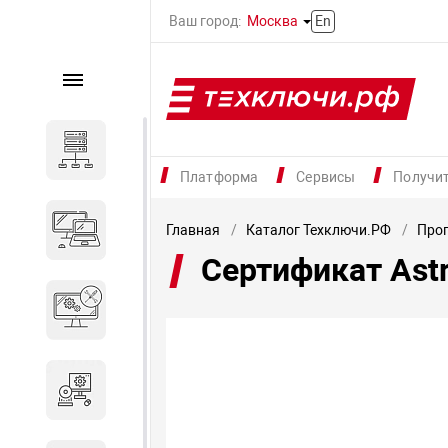
Ваш город:
Москва
En
Каталог
Серверное оборудование
Платформа
Сервисы
Получи
Компьютеры и ноутбуки
Главная
Каталог Техключи.РФ
Прог
Сертификат Ast
Комплектующие для
вычислительного
оборудования
Программное обеспечение