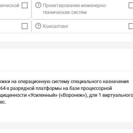
нической
Проектирование инженерно-
технических систем
Консалтинг
ржки на операционную систему специального назначения
для 64-х разрядной платформы на базе процессорной
ащищенности «Усиленный» («Воронеж»), для 1 виртуальног
ес.