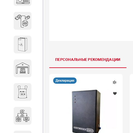
объектов недвижимости
Системы охраны периметра
Системы электропитания
ПЕРСОНАЛЬНЫЕ РЕКОМЕНДАЦИИ
Складское оборудование
Декларация
Снаряжение и экипировка
Специальная техника