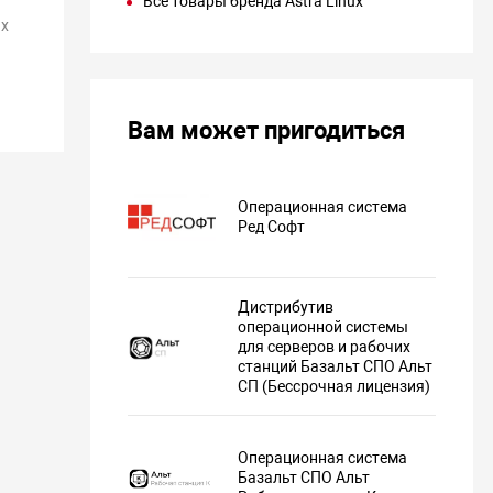
Все товары бренда Astra Linux
х
Вам может пригодиться
Операционная система
Ред Софт
Дистрибутив
операционной системы
для серверов и рабочих
станций Базальт СПО Альт
СП (Бессрочная лицензия)
Операционная система
Базальт СПО Альт