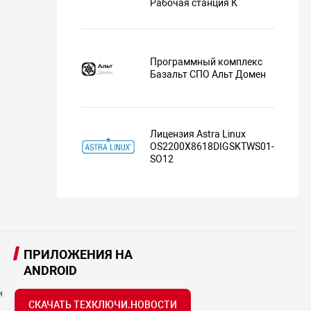
Рабочая станция К
Программный комплекс
Базальт СПО Альт Домен
Лицензия Astra Linux
OS2200X8618DIGSKTWS01-
SO12
ПРИЛОЖЕНИЯ НА
ANDROID
и
СКАЧАТЬ ТЕХКЛЮЧИ.НОВОСТИ