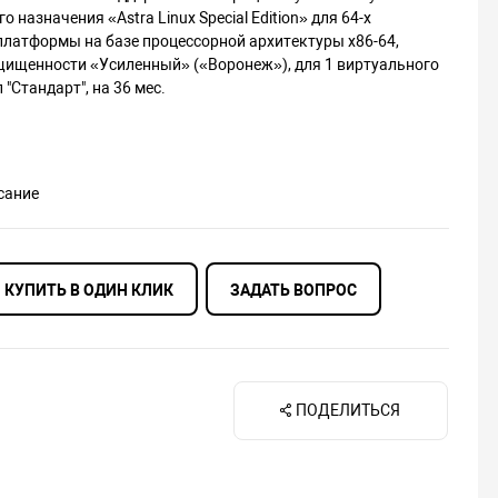
о назначения «Astra Linux Special Edition» для 64-х
платформы на базе процессорной архитектуры x86-64,
щищенности «Усиленный» («Воронеж»), для 1 виртуального
 "Стандарт", на 36 мес.
сание
КУПИТЬ В ОДИН КЛИК
ЗАДАТЬ ВОПРОС
ПОДЕЛИТЬСЯ