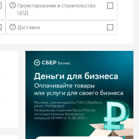
Проектирование и строительство
ЦОД
Доставка
о