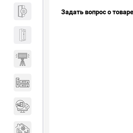
Задать вопрос о товар
Кабины
Локеры
Осветительные установки
Промышленное оборудование
Система контроля управления
доступом
Системы мониторинга и
аналитики эксплуатации