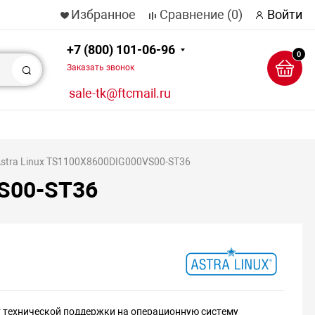
Избранное
Сравнение
(0)
Войти
+7 (800) 101-06-96
0
Заказать звонок
Поиск
sale-tk@ftcmail.ru
stra Linux TS1100Х8600DIG000VS00-ST36
VS00-ST36
 технической поддержки на операционную систему