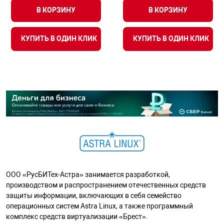
В КОРЗИНУ
В КОРЗИНУ
КУПИТЬ В ОДИН КЛИК
КУПИТЬ В ОДИН КЛИК
ООО «РусБИТех-Астра» занимается разработкой,
производством и распространением отечественных средств
защиты информации, включающих в себя семейство
операционных систем Astra Linux, а также программный
комплекс средств виртуализации «Брест».