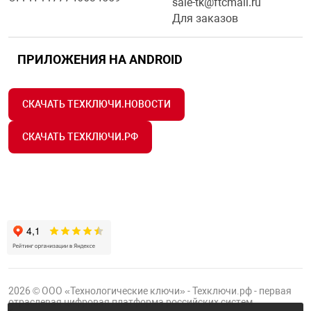
sale-tk@ftcmail.ru
Для заказов
ПРИЛОЖЕНИЯ НА ANDROID
СКАЧАТЬ ТЕХКЛЮЧИ.НОВОСТИ
СКАЧАТЬ ТЕХКЛЮЧИ.РФ
2026 © ООО «Технологические ключи» - Техключи.рф - первая
отраслевая цифровая платформа российских систем