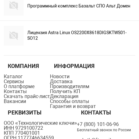
Программный комплекс Базальт СПО Альт Домен
Лицензия Astra Linux OS2200X8618DIGSKTWS01-
SO12
КОМПАНИЯ
ИНФОРМАЦИЯ
Каталог
Новости
Сервисы
Доставка
О платформе
Производителям
Контакты
Получить КП
Скачать прайс-лист
Декларация
Вакансии
Способы оплаты
Гарантия и возврат
РЕКВИЗИТЫ
КОНТАКТЫ
ООО «Технологические ключи»
+7 (800) 101-06-96
ИНН 9729100722
Бесплатный звонок по России
КПП 770401001
ОГРН 1177746634559