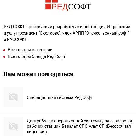
РЕД СОФТ – российский разработчик и поставщик ИТ-решений
и услуг; резидент "Сколково", член АРПП "Отечественный софт"
и РУССОФТ.
Все товары категории
Все товары бренда Ред Софт
Вам может пригодиться
Операционная система Ред Софт
Дистрибутив операционной системы для серверов и
рабочих станций Базальт СПО Альт СП (Бессрочная
лицензия)