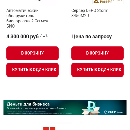
Автоматический
Сервер DEPO Storm
обнаружитель
3450M2R
биоаэрозолей Сегмент
БИО
4 300 000 руб
/ шт.
Цена по запросу
В КОРЗИНУ
В КОРЗИНУ
КУПИТЬ В ОДИН КЛИК
КУПИТЬ В ОДИН КЛИК