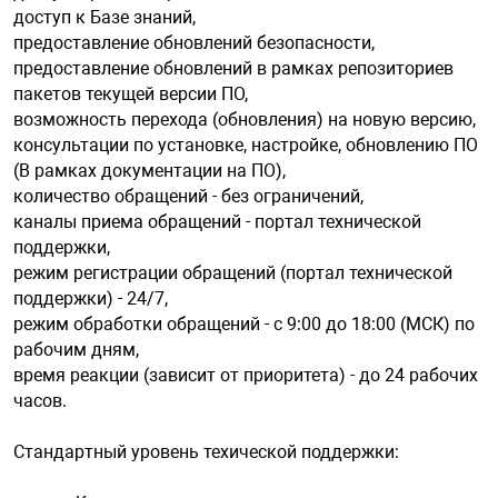
доступ к Базе знаний,
предоставление обновлений безопасности,
арная безопасность
предоставление обновлений в рамках репозиториев
пакетов текущей версии ПО,
возможность перехода (обновления) на новую версию,
ищенное оборудование
консультации по установке, настройке, обновлению ПО
(B рамках документации на ПО),
количество обращений - без ограничений,
питания
каналы приема обращений - портал технической
поддержки,
режим регистрации обращений (портал технической
повещения
поддержки) - 24/7,
режим обработки обращений - с 9:00 до 18:00 (МСК) по
рабочим дням,
время реакции (зависит от приоритета) - до 24 рабочих
часов.
Стандартный уровень техической поддержки: