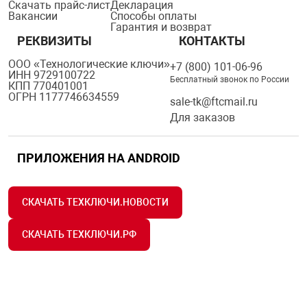
Скачать прайс-лист
Декларация
Вакансии
Способы оплаты
Гарантия и возврат
РЕКВИЗИТЫ
КОНТАКТЫ
ООО «Технологические ключи»
+7 (800) 101-06-96
ИНН 9729100722
Бесплатный звонок по России
КПП 770401001
ОГРН 1177746634559
sale-tk@ftcmail.ru
Для заказов
ПРИЛОЖЕНИЯ НА ANDROID
СКАЧАТЬ ТЕХКЛЮЧИ.НОВОСТИ
СКАЧАТЬ ТЕХКЛЮЧИ.РФ