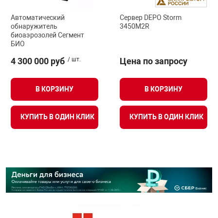
Автоматический
Сервер DEPO Storm
обнаружитель
3450M2R
биоаэрозолей Сегмент
БИО
4 300 000 руб
/ шт.
Цена по запросу
В КОРЗИНУ
В КОРЗИНУ
КУПИТЬ В ОДИН КЛИК
КУПИТЬ В ОДИН КЛИК