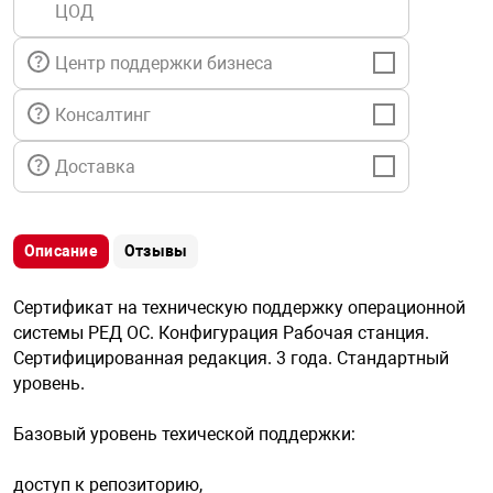
ЦОД
я техника
Центр поддержки бизнеса
ые автомобили
Консалтинг
защиты информации
Доставка
Описание
Отзывы
нная техника
Сертификат на техническую поддержку операционной
системы РЕД ОС. Конфигурация Рабочая станция.
е средства охраны
Сертифицированная редакция. 3 года. Стандартный
уровень.
ые ключи
Базовый уровень техической поддержки:
доступ к репозиторию,
жарные сигнализации