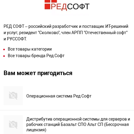
РЕД СОФТ – российский разработчик и поставщик ИТ-решений
и услуг; резидент "Сколково", член АРПП "Отечественный софт"
и РУССОФТ.
Все товары категории
Все товары бренда Ред Софт
Вам может пригодиться
Операционная система Ред Софт
Дистрибутив операционной системы для серверов и
рабочих станций Базальт СПО Альт СП (Бессрочная
лицензия)