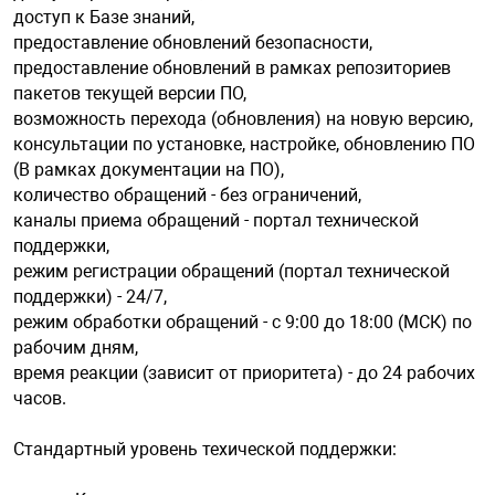
доступ к Базе знаний,
предоставление обновлений безопасности,
арная безопасность
предоставление обновлений в рамках репозиториев
пакетов текущей версии ПО,
возможность перехода (обновления) на новую версию,
ищенное оборудование
консультации по установке, настройке, обновлению ПО
(B рамках документации на ПО),
количество обращений - без ограничений,
питания
каналы приема обращений - портал технической
поддержки,
режим регистрации обращений (портал технической
повещения
поддержки) - 24/7,
режим обработки обращений - с 9:00 до 18:00 (МСК) по
рабочим дням,
время реакции (зависит от приоритета) - до 24 рабочих
часов.
Стандартный уровень техической поддержки: