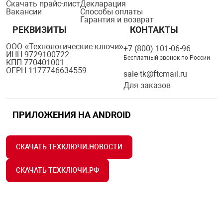
Скачать прайс-лист
Декларация
Вакансии
Способы оплаты
Гарантия и возврат
РЕКВИЗИТЫ
КОНТАКТЫ
ООО «Технологические ключи»
+7 (800) 101-06-96
ИНН 9729100722
Бесплатный звонок по России
КПП 770401001
ОГРН 1177746634559
sale-tk@ftcmail.ru
Для заказов
ПРИЛОЖЕНИЯ НА ANDROID
СКАЧАТЬ ТЕХКЛЮЧИ.НОВОСТИ
СКАЧАТЬ ТЕХКЛЮЧИ.РФ