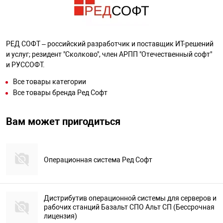
РЕД СОФТ – российский разработчик и поставщик ИТ-решений
и услуг; резидент "Сколково", член АРПП "Отечественный софт"
и РУССОФТ.
Все товары категории
Все товары бренда Ред Софт
Вам может пригодиться
Операционная система Ред Софт
Дистрибутив операционной системы для серверов и
рабочих станций Базальт СПО Альт СП (Бессрочная
лицензия)