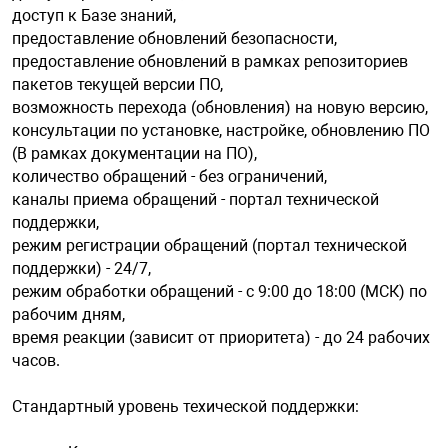
доступ к Базе знаний,
предоставление обновлений безопасности,
арная безопасность
предоставление обновлений в рамках репозиториев
пакетов текущей версии ПО,
возможность перехода (обновления) на новую версию,
ищенное оборудование
консультации по установке, настройке, обновлению ПО
(B рамках документации на ПО),
количество обращений - без ограничений,
питания
каналы приема обращений - портал технической
поддержки,
режим регистрации обращений (портал технической
повещения
поддержки) - 24/7,
режим обработки обращений - с 9:00 до 18:00 (МСК) по
рабочим дням,
время реакции (зависит от приоритета) - до 24 рабочих
часов.
Стандартный уровень техической поддержки: