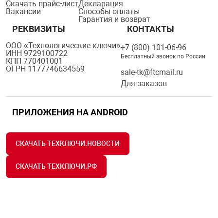
Скачать прайс-лист
Декларация
Вакансии
Способы оплаты
Гарантия и возврат
РЕКВИЗИТЫ
КОНТАКТЫ
ООО «Технологические ключи»
+7 (800) 101-06-96
ИНН 9729100722
Бесплатный звонок по России
КПП 770401001
ОГРН 1177746634559
sale-tk@ftcmail.ru
Для заказов
ПРИЛОЖЕНИЯ НА ANDROID
СКАЧАТЬ ТЕХКЛЮЧИ.НОВОСТИ
СКАЧАТЬ ТЕХКЛЮЧИ.РФ