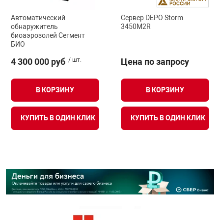
Автоматический
Сервер DEPO Storm
обнаружитель
3450M2R
биоаэрозолей Сегмент
БИО
4 300 000 руб
/ шт.
Цена по запросу
В КОРЗИНУ
В КОРЗИНУ
КУПИТЬ В ОДИН КЛИК
КУПИТЬ В ОДИН КЛИК