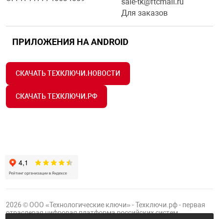
sale-tk@ftcmail.ru
Для заказов
ПРИЛОЖЕНИЯ НА ANDROID
СКАЧАТЬ ТЕХКЛЮЧИ.НОВОСТИ
СКАЧАТЬ ТЕХКЛЮЧИ.РФ
2026 © ООО «Технологические ключи» - Техключи.рф - первая
отраслевая цифровая платформа российских систем