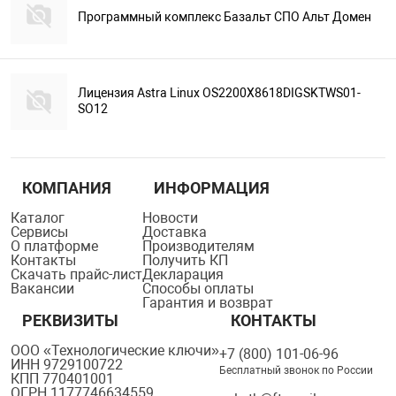
Программный комплекс Базальт СПО Альт Домен
Лицензия Astra Linux OS2200X8618DIGSKTWS01-
SO12
КОМПАНИЯ
ИНФОРМАЦИЯ
Каталог
Новости
Сервисы
Доставка
О платформе
Производителям
Контакты
Получить КП
Скачать прайс-лист
Декларация
Вакансии
Способы оплаты
Гарантия и возврат
РЕКВИЗИТЫ
КОНТАКТЫ
ООО «Технологические ключи»
+7 (800) 101-06-96
ИНН 9729100722
Бесплатный звонок по России
КПП 770401001
ОГРН 1177746634559