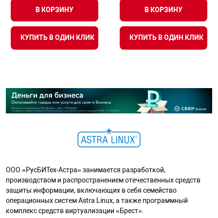
В КОРЗИНУ
В КОРЗИНУ
КУПИТЬ В ОДИН КЛИК
КУПИТЬ В ОДИН КЛИК
ООО «РусБИТех-Астра» занимается разработкой,
производством и распространением отечественных средств
защиты информации, включающих в себя семейство
операционных систем Astra Linux, а также программный
комплекс средств виртуализации «Брест».