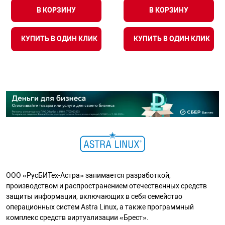
В КОРЗИНУ
В КОРЗИНУ
КУПИТЬ В ОДИН КЛИК
КУПИТЬ В ОДИН КЛИК
ООО «РусБИТех-Астра» занимается разработкой,
производством и распространением отечественных средств
защиты информации, включающих в себя семейство
операционных систем Astra Linux, а также программный
комплекс средств виртуализации «Брест».