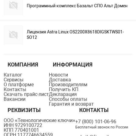
Программный комплекс Базальт СПО Альт Домен
Лицензия Astra Linux OS2200X8618DIGSKTWS01-
SO12
КОМПАНИЯ
ИНФОРМАЦИЯ
Каталог
Новости
Сервисы
Доставка
О платформе
Производителям
Контакты
Получить КП
Скачать прайс-лист
Декларация
Вакансии
Способы оплаты
Гарантия и возврат
РЕКВИЗИТЫ
КОНТАКТЫ
ООО «Технологические ключи»
+7 (800) 101-06-96
ИНН 9729100722
Бесплатный звонок по России
КПП 770401001
ОГРН 1177746634559