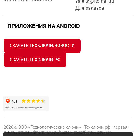
sale-tk@ftcmail.ru
Для заказов
ПРИЛОЖЕНИЯ НА ANDROID
СКАЧАТЬ ТЕХКЛЮЧИ.НОВОСТИ
СКАЧАТЬ ТЕХКЛЮЧИ.РФ
2026 © ООО «Технологические ключи» - Техключи.рф - первая
отраслевая цифровая платформа российских систем