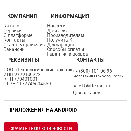
КОМПАНИЯ
ИНФОРМАЦИЯ
Каталог
Новости
Сервисы
Доставка
О платформе
Производителям
Контакты
Получить КП
Скачать прайс-лист
Декларация
Вакансии
Способы оплаты
Гарантия и возврат
РЕКВИЗИТЫ
КОНТАКТЫ
ООО «Технологические ключи»
+7 (800) 101-06-96
ИНН 9729100722
Бесплатный звонок по России
КПП 770401001
ОГРН 1177746634559
sale-tk@ftcmail.ru
Для заказов
ПРИЛОЖЕНИЯ НА ANDROID
СКАЧАТЬ ТЕХКЛЮЧИ.НОВОСТИ