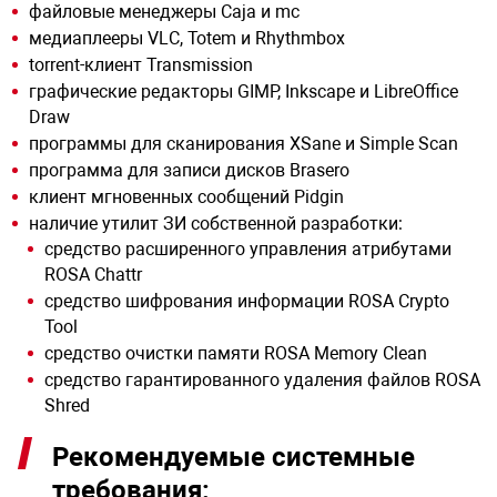
файловые менеджеры Caja и mc
медиаплееры VLC, Totem и Rhythmbox
torrent-клиент Transmission
графические редакторы GIMP, Inkscape и LibreOffice
Draw
программы для сканирования XSane и Simple Scan
программа для записи дисков Brasero
клиент мгновенных сообщений Pidgin
наличие утилит ЗИ собственной разработки:
средство расширенного управления атрибутами
ROSA Chattr
средство шифрования информации ROSA Crypto
Tool
средство очистки памяти ROSA Memory Clean
средство гарантированного удаления файлов ROSA
Shred
Рекомендуемые системные
требования: