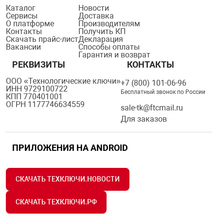
Каталог
Новости
Сервисы
Доставка
О платформе
Производителям
Контакты
Получить КП
Скачать прайс-лист
Декларация
Вакансии
Способы оплаты
Гарантия и возврат
РЕКВИЗИТЫ
КОНТАКТЫ
ООО «Технологические ключи»
+7 (800) 101-06-96
ИНН 9729100722
Бесплатный звонок по России
КПП 770401001
ОГРН 1177746634559
sale-tk@ftcmail.ru
Для заказов
ПРИЛОЖЕНИЯ НА ANDROID
СКАЧАТЬ ТЕХКЛЮЧИ.НОВОСТИ
СКАЧАТЬ ТЕХКЛЮЧИ.РФ