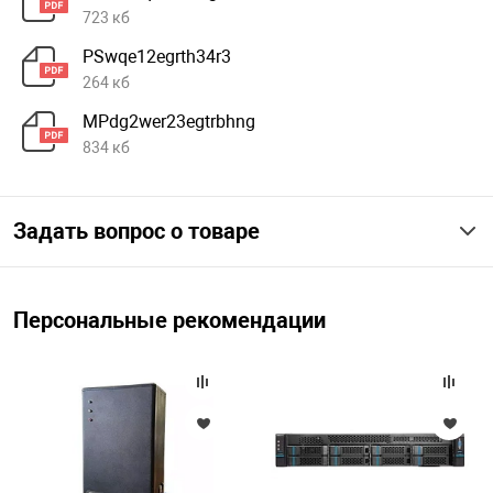
723 кб
PSwqe12egrth34r3
264 кб
MPdg2wer23egtrbhng
834 кб
Задать вопрос о товаре
Персональные рекомендации