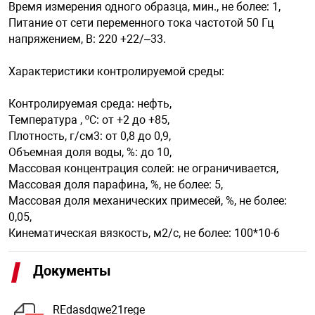
Время измерения одного образца, мин., не более: 1,
Питание от сети переменного тока частотой 50 Гц
напряжением, В: 220 +22/–33.
Характеристики контролируемой среды:
Контролируемая среда: нефть,
Температура , ºС: от +2 до +85,
Плотность, г/см3: от 0,8 до 0,9,
Объемная доля воды, %: до 10,
Массовая концентрация солей: не ограничивается,
Массовая доля парафина, %, не более: 5,
Массовая доля механических примесей, %, не более:
0,05,
Кинематическая вязкость, м2/с, не более: 100*10-6
Документы
REdasdqwe21rege