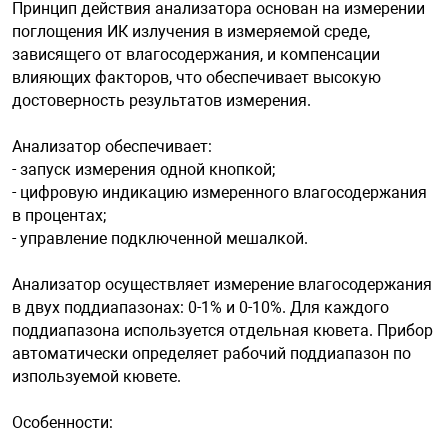
Принцип действия анализатора основан на измерении
поглощения ИК излучения в измеряемой среде,
зависящего от влагосодержания, и компенсации
арная безопасность
влияющих факторов, что обеспечивает высокую
достоверность результатов измерения.
ищенное оборудование
Анализатор обеспечивает:
- запуск измерения одной кнопкой;
питания
- цифровую индикацию измеренного влагосодержания
в процентах;
- управление подключенной мешалкой.
повещения
Анализатор осуществляет измерение влагосодержания
в двух поддиапазонах: 0-1% и 0-10%. Для каждого
поддиапазона используется отдельная кювета. Прибор
автоматически определяет рабочий поддиапазон по
изпользуемой кювете.
Особенности: