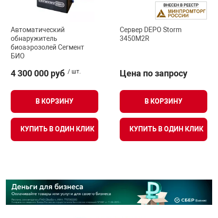
Автоматический
Сервер DEPO Storm
обнаружитель
3450M2R
биоаэрозолей Сегмент
БИО
4 300 000 руб
/ шт.
Цена по запросу
В КОРЗИНУ
В КОРЗИНУ
КУПИТЬ В ОДИН КЛИК
КУПИТЬ В ОДИН КЛИК