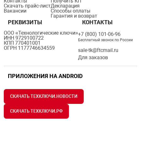
Контакты
Получить КП
Скачать прайс-лист
Декларация
Вакансии
Способы оплаты
Гарантия и возврат
РЕКВИЗИТЫ
КОНТАКТЫ
ООО «Технологические ключи»
+7 (800) 101-06-96
ИНН 9729100722
Бесплатный звонок по России
КПП 770401001
ОГРН 1177746634559
sale-tk@ftcmail.ru
Для заказов
ПРИЛОЖЕНИЯ НА ANDROID
СКАЧАТЬ ТЕХКЛЮЧИ.НОВОСТИ
СКАЧАТЬ ТЕХКЛЮЧИ.РФ