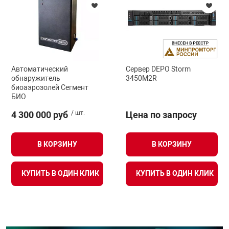
Автоматический
Сервер DEPO Storm
обнаружитель
3450M2R
биоаэрозолей Сегмент
БИО
4 300 000 руб
/ шт.
Цена по запросу
В КОРЗИНУ
В КОРЗИНУ
КУПИТЬ В ОДИН КЛИК
КУПИТЬ В ОДИН КЛИК