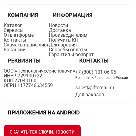
КОМПАНИЯ
ИНФОРМАЦИЯ
Каталог
Новости
Сервисы
Доставка
О платформе
Производителям
Контакты
Получить КП
Скачать прайс-лист
Декларация
Вакансии
Способы оплаты
Гарантия и возврат
РЕКВИЗИТЫ
КОНТАКТЫ
ООО «Технологические ключи»
+7 (800) 101-06-96
ИНН 9729100722
Бесплатный звонок по России
КПП 770401001
ОГРН 1177746634559
sale-tk@ftcmail.ru
Для заказов
ПРИЛОЖЕНИЯ НА ANDROID
СКАЧАТЬ ТЕХКЛЮЧИ.НОВОСТИ