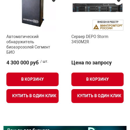
Автоматический
Сервер DEPO Storm
обнаружитель
3450M2R
биоаэрозолей Сегмент
БИО
4 300 000 руб
/ шт.
Цена по запросу
В КОРЗИНУ
В КОРЗИНУ
КУПИТЬ В ОДИН КЛИК
КУПИТЬ В ОДИН КЛИК