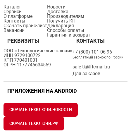
Каталог
Новости
Сервисы
Доставка
О платформе
Производителям
Контакты
Получить КП
Скачать прайс-лист
Декларация
Вакансии
Способы оплаты
Гарантия и возврат
РЕКВИЗИТЫ
КОНТАКТЫ
ООО «Технологические ключи»
+7 (800) 101-06-96
ИНН 9729100722
Бесплатный звонок по России
КПП 770401001
ОГРН 1177746634559
sale-tk@ftcmail.ru
Для заказов
ПРИЛОЖЕНИЯ НА ANDROID
СКАЧАТЬ ТЕХКЛЮЧИ.НОВОСТИ
СКАЧАТЬ ТЕХКЛЮЧИ.РФ