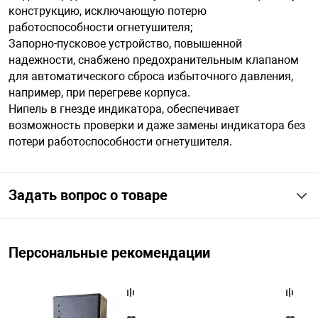
конструкцию, исключающую потерю
работоспособности огнетушителя;
арная безопасность
Запорно-пусковое устройство, повышенной
надежности, снабжено предохранительным клапаном
для автоматического сброса избыточного давления,
ищенное оборудование
например, при перегреве корпуса.
Нипель в гнезде индикатора, обеспечивает
возможность проверки и даже замены индикатора без
питания
потери работоспособности огнетушителя.
повещения
Задать вопрос о товаре
Персональные рекомендации