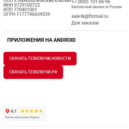
ООО «Технологические ключи»
+7 (800) 101-06-96
ИНН 9729100722
Бесплатный звонок по России
КПП 770401001
ОГРН 1177746634559
sale-tk@ftcmail.ru
Для заказов
ПРИЛОЖЕНИЯ НА ANDROID
СКАЧАТЬ ТЕХКЛЮЧИ.НОВОСТИ
СКАЧАТЬ ТЕХКЛЮЧИ.РФ