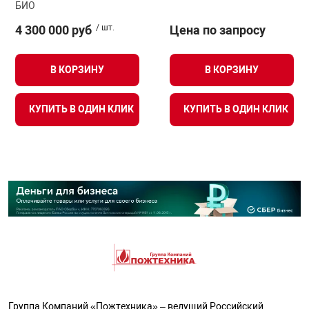
БИО
4 300 000 руб
/ шт.
Цена по запросу
В КОРЗИНУ
В КОРЗИНУ
КУПИТЬ В ОДИН КЛИК
КУПИТЬ В ОДИН КЛИК
Группа Компаний «Пожтехника» – ведущий Российский