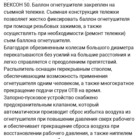
ВЕКСОН 50. Баллон огнетушителя закреплен на
съемной тележке. Съемная конструкция тележки
арная безопасность
позволяет жестко фиксировать баллон огнетушителя
при помощи резьбовых зажимов, а также
осуществлять при необходимости (ремонт тележки)
ищенное оборудование
съем баллона огнетушителя.
Благодаря обрезиненным колесам большого диаметра
перекатываются без усилий на большие расстояния и
питания
легко справляется с преодолением препятствий.
Распылитель оснащен перекрывным стволом,
обеспечивающим возможность применения
повещения
огнетушителя одним человеком, а также многократное
прекращение подачи струи ОТВ на время.
Запорно-пусковое устройство снабжено
предохранительным клапаном, который
автоматически производит сброс избытка воздуха из
огнетушителя при повышении давления сверх рабочего
и обеспечивает прекращение сброса воздуха при
восстановлении рабочего давления, а также ниппелем