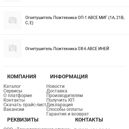
Огнетушитель Пожтехника ОП-1 АВСЕ МИГ (1А, 21В,
С, Е)
Огнетушитель Пожтехника ОХ-6 АВСЕ ИНЕЙ
КОМПАНИЯ
ИНФОРМАЦИЯ
Каталог
Новости
Сервисы
Доставка
О платформе
Производителям
Контакты
Получить КП
Скачать прайс-лист
Декларация
Вакансии
Способы оплаты
Гарантия и возврат
РЕКВИЗИТЫ
КОНТАКТЫ