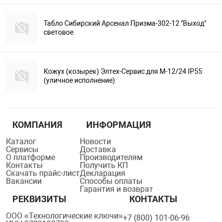
Табло Сибирский Арсенал Призма-302-12 "Выход"
световое
Кожух (козырек) Элтех-Сервис для М-12/24 IP55
(уличное исполнение)
КОМПАНИЯ
ИНФОРМАЦИЯ
Каталог
Новости
Сервисы
Доставка
О платформе
Производителям
Контакты
Получить КП
Скачать прайс-лист
Декларация
Вакансии
Способы оплаты
Гарантия и возврат
РЕКВИЗИТЫ
КОНТАКТЫ
ООО «Технологические ключи»
+7 (800) 101-06-96