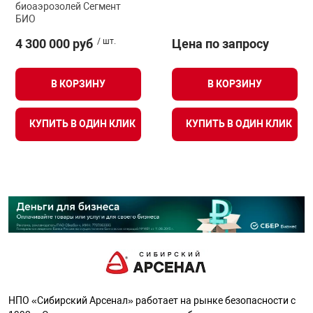
биоаэрозолей Сегмент
БИО
4 300 000 руб
/ шт.
Цена по запросу
В КОРЗИНУ
В КОРЗИНУ
КУПИТЬ В ОДИН КЛИК
КУПИТЬ В ОДИН КЛИК
НПО «Сибирский Арсенал» работает на рынке безопасности с