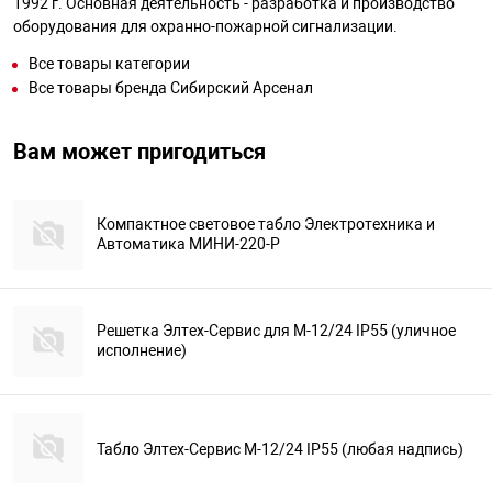
1992 г. Основная деятельность - разработка и производство
оборудования для охранно-пожарной сигнализации.
Все товары категории
Все товары бренда Сибирский Арсенал
Вам может пригодиться
Компактное световое табло Электротехника и
Автоматика МИНИ-220-Р
Решетка Элтех-Сервис для М-12/24 IP55 (уличное
исполнение)
Табло Элтех-Сервис М-12/24 IP55 (любая надпись)