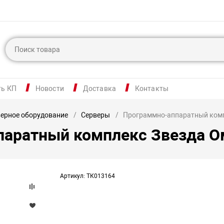
ть КП
Новости
Доставка
Контакты
ерное оборудование
Серверы
Программно-аппаратный комп
паратный комплекс Звезда О
Артикул: ТК013164