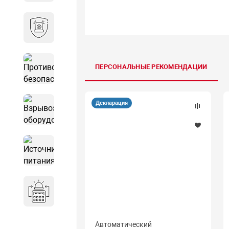
Охранно-пожарные
сигнализации
Противопожарная
ПЕРСОНАЛЬНЫЕ РЕКОМЕНДАЦИИ
безопасность
Взрывозащищенное
Декларация
оборудование
Источники питания
Системы оповещения
Автоматический