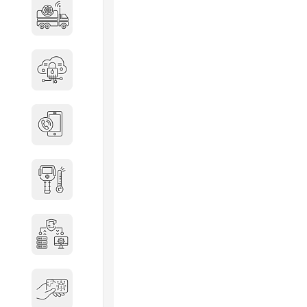
Специальные автомобили
Средства защиты информации
Телефония
Тепловизионная техника
Технические средства охраны
Электронные ключи