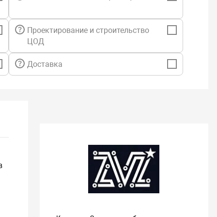
ник бесперебойного питания,
 ЖК-экраном
Проектирование и строительство
ЦОД
Доставка
в