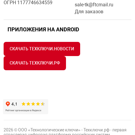
ОГРН 1177746634559
sale-tk@ftcmail.ru
Для заказов
ПРИЛОЖЕНИЯ НА ANDROID
СКАЧАТЬ ТЕХКЛЮЧИ.НОВОСТИ
СКАЧАТЬ ТЕХКЛЮЧИ.РФ
2026 © ООО «Технологические ключи» - Техключи.рф - первая
отраслевая цифровая платформа российских систем