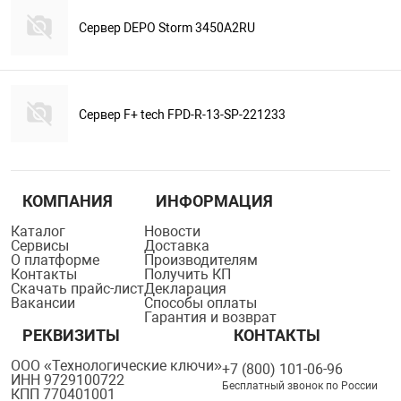
Сервер DEPO Storm 3450A2RU
Сервер F+ tech FPD-R-13-SP-221233
КОМПАНИЯ
ИНФОРМАЦИЯ
Каталог
Новости
Сервисы
Доставка
О платформе
Производителям
Контакты
Получить КП
Скачать прайс-лист
Декларация
Вакансии
Способы оплаты
Гарантия и возврат
РЕКВИЗИТЫ
КОНТАКТЫ
ООО «Технологические ключи»
+7 (800) 101-06-96
ИНН 9729100722
Бесплатный звонок по России
КПП 770401001