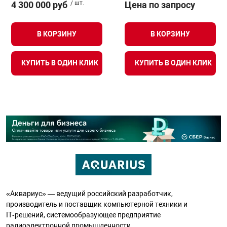
4 300 000 руб
/ шт.
Цена по запросу
В КОРЗИНУ
В КОРЗИНУ
КУПИТЬ В ОДИН КЛИК
КУПИТЬ В ОДИН КЛИК
«Аквариус» — ведущий российский разработчик,
производитель и поставщик компьютерной техники и
IT‑решений, системообразующее предприятие
радиоэлектронной промышленности.