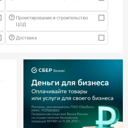
Проектирование и строительство
ЦОД
Доставка