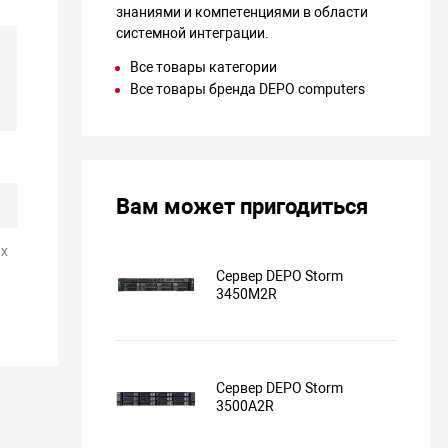
знаниями и компетенциями в области
системной интеграции.
Все товары категории
Все товары бренда DEPO computers
Вам может пригодиться
х
Сервер DEPO Storm
3450M2R
Сервер DEPO Storm
3500A2R