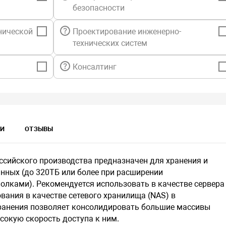
безопасности
нической
Проектирование инженерно-
технических систем
Консалтинг
КИ
ОТЗЫВЫ
ссийского производства предназначен для хранения и
нных (до 320ТБ или более при расширении
лками). Рекомендуется использовать в качестве сервера
ания в качестве сетевого хранилища (NAS) в
хранения позволяет консолидировать большие массивы
сокую скорость доступа к ним.