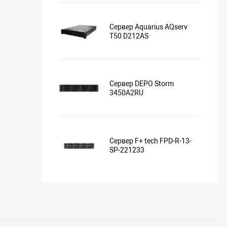
Сервер Aquarius AQserv
T50 D212AS
Сервер DEPO Storm
3450A2RU
Сервер F+ tech FPD-R-13-
SP-221233