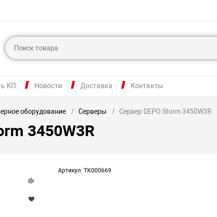
ть КП
Новости
Доставка
Контакты
ерное оборудование
Серверы
Сервер DEPO Storm 3450W3R
torm 3450W3R
Артикул: ТК000669