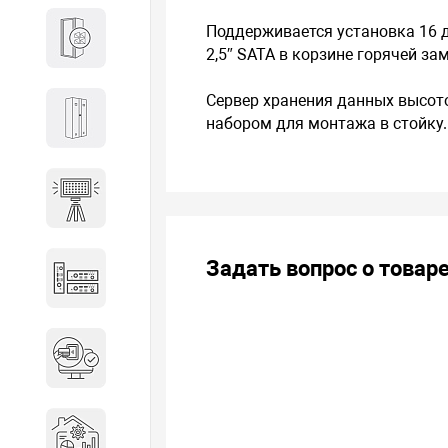
Поддерживается установка 16 д
Кабины
2,5″ SATA в корзине горячей за
Сервер хранения данных высото
Локеры
набором для монтажа в стойку.
Осветительные установки
Задать вопрос о товар
Промышленное оборудование
Система контроля управления
доступом
Системы мониторинга и
аналитики эксплуатации