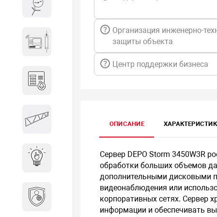
Весы и весовое оборудование
Организация инженерно-тех
Гидроакустическое
защиты объекта
оборудование
Центр поддержки бизнеса
Домофоны
Защитные
ОПИСАНИЕ
ХАРАКТЕРИСТИ
металлоконструкции
Сервер DEPO Storm 3450W3R ро
Интерактивные решения
обработки больших объемов да
дополнительными дисковыми по
видеонаблюдения или использов
Информационная
корпоративных сетях. Сервер 
безопасность
информации и обеспечивать вы