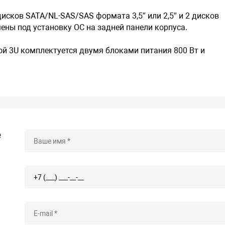
исков SATA/NL-SAS/SAS формата 3,5″ или 2,5″ и 2 дисков
мены под установку ОС на задней панели корпуса.
й 3U комплектуется двумя блоками питания 800 Вт и
е