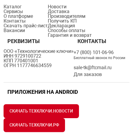
Каталог
Новости
Сервисы
Доставка
О платформе
Производителям
Контакты
Получить КП
Скачать прайс-лист
Декларация
Вакансии
Способы оплаты
Гарантия и возврат
РЕКВИЗИТЫ
КОНТАКТЫ
ООО «Технологические ключи»
+7 (800) 101-06-96
ИНН 9729100722
Бесплатный звонок по России
КПП 770401001
ОГРН 1177746634559
sale-tk@ftcmail.ru
Для заказов
ПРИЛОЖЕНИЯ НА ANDROID
СКАЧАТЬ ТЕХКЛЮЧИ.НОВОСТИ
СКАЧАТЬ ТЕХКЛЮЧИ.РФ