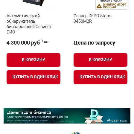
Автоматический
Сервер DEPO Storm
обнаружитель
3450M2R
биоаэрозолей Сегмент
БИО
4 300 000 руб
/ шт.
Цена по запросу
В КОРЗИНУ
В КОРЗИНУ
КУПИТЬ В ОДИН КЛИК
КУПИТЬ В ОДИН КЛИК