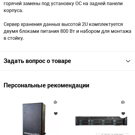
горячей замены под установку ОС на задней панели
корпуса.
арная безопасность
Сервер хранения данных высотой 2U комплектуется
двумя блоками питания 800 Вт и набором для монтажа
ищенное оборудование
в стойку.
питания
Задать вопрос о товаре
повещения
Персональные рекомендации