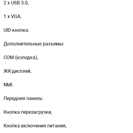
2 х USB 3.0,
1 х VGA,
UID-кнопка.
Дополнительные разъемы:
COM (колодка),
ЖК-дисплей,
NMI.
Передняя панель:
Кнопка перезагрузки,
Кнопка включения питания,