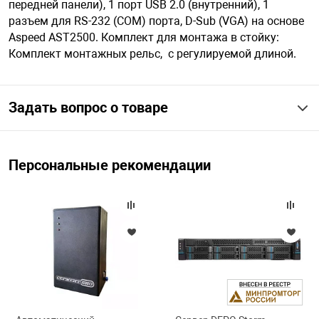
передней панели), 1 порт USB 2.0 (внутренний), 1
разъем для RS-232 (COM) порта, D-Sub (VGA) на основе
Aspeed AST2500. Комплект для монтажа в стойку:
арная безопасность
Комплект монтажных рельс, с регулируемой длиной.
ищенное оборудование
Задать вопрос о товаре
питания
Персональные рекомендации
повещения