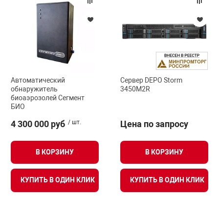
Автоматический
Сервер DEPO Storm
обнаружитель
3450M2R
биоаэрозолей Сегмент
БИО
4 300 000 руб
/ шт.
Цена по запросу
В КОРЗИНУ
В КОРЗИНУ
КУПИТЬ В ОДИН КЛИК
КУПИТЬ В ОДИН КЛИК