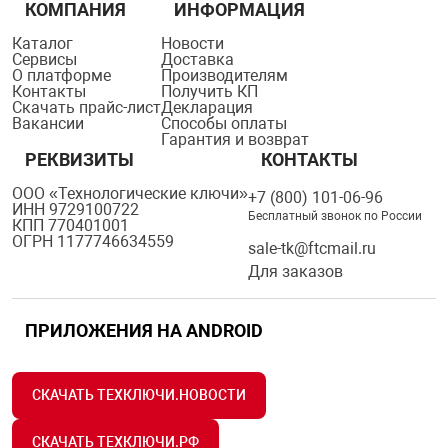
КОМПАНИЯ
ИНФОРМАЦИЯ
Каталог
Новости
Сервисы
Доставка
О платформе
Производителям
Контакты
Получить КП
Скачать прайс-лист
Декларация
Вакансии
Способы оплаты
Гарантия и возврат
РЕКВИЗИТЫ
КОНТАКТЫ
ООО «Технологические ключи»
+7 (800) 101-06-96
ИНН 9729100722
Бесплатный звонок по России
КПП 770401001
ОГРН 1177746634559
sale-tk@ftcmail.ru
Для заказов
ПРИЛОЖЕНИЯ НА ANDROID
СКАЧАТЬ ТЕХКЛЮЧИ.НОВОСТИ
СКАЧАТЬ ТЕХКЛЮЧИ.РФ