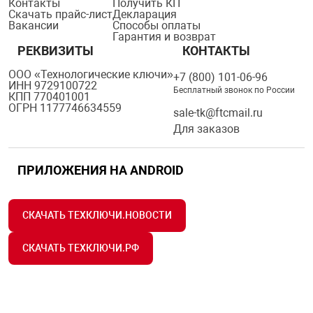
Контакты
Получить КП
Скачать прайс-лист
Декларация
Вакансии
Способы оплаты
Гарантия и возврат
РЕКВИЗИТЫ
КОНТАКТЫ
ООО «Технологические ключи»
+7 (800) 101-06-96
ИНН 9729100722
Бесплатный звонок по России
КПП 770401001
ОГРН 1177746634559
sale-tk@ftcmail.ru
Для заказов
ПРИЛОЖЕНИЯ НА ANDROID
СКАЧАТЬ ТЕХКЛЮЧИ.НОВОСТИ
СКАЧАТЬ ТЕХКЛЮЧИ.РФ