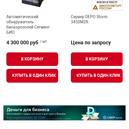
Автоматический
Сервер DEPO Storm
обнаружитель
3450M2R
биоаэрозолей Сегмент
БИО
4 300 000 руб
/ шт.
Цена по запросу
В КОРЗИНУ
В КОРЗИНУ
КУПИТЬ В ОДИН КЛИК
КУПИТЬ В ОДИН КЛИК