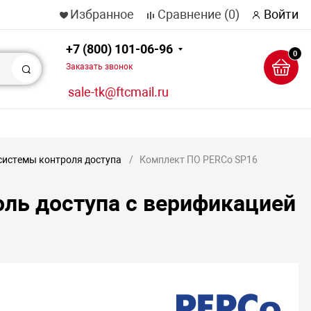
Избранное
Сравнение
(0)
Войти
+7 (800) 101-06-96
0
Заказать звонок
Поиск
sale-tk@ftcmail.ru
системы контроля доступа
Комплект ПО PERCo SP16
ль доступа с верификацией