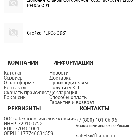
Дополнительный фотоэлемент безопасности PERCo
PERCo-GD1
Стойка PERCo GDS1
КОМПАНИЯ
ИНФОРМАЦИЯ
Каталог
Новости
Сервисы
Доставка
О платформе
Производителям
Контакты
Получить КП
Скачать прайс-лист
Декларация
Вакансии
Способы оплаты
Гарантия и возврат
РЕКВИЗИТЫ
КОНТАКТЫ
ООО «Технологические ключи»
+7 (800) 101-06-96
ИНН 9729100722
Бесплатный звонок по России
КПП 770401001
ОГРН 1177746634559
sale-tk@ftcmail.ru