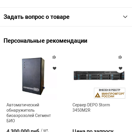
Задать вопрос о товаре
Персональные рекомендации
Автоматический
Сервер DEPO Storm
обнаружитель
3450M2R
биоаэрозолей Сегмент
БИО
4 300 000 руб
/ шт.
Цена по запросу