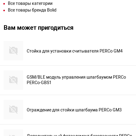
Все товары категории
Все товары бренда Bolid
Вам может пригодиться
Стойка для установки считывателя PERCo GM4
GSM/BLE модуль управления шлагбаумом PERCo
PERCo-GBS1
Ограждение для стойки шлагбаума PERCo GM3