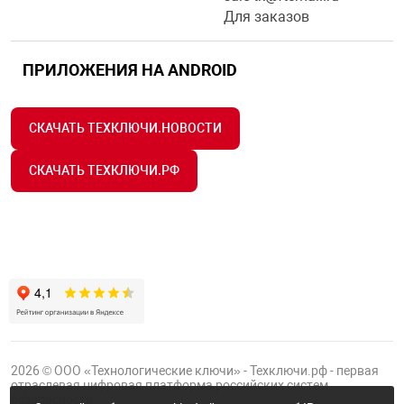
Для заказов
ПРИЛОЖЕНИЯ НА ANDROID
СКАЧАТЬ ТЕХКЛЮЧИ.НОВОСТИ
СКАЧАТЬ ТЕХКЛЮЧИ.РФ
2026 © ООО «Технологические ключи» - Техключи.рф - первая
отраслевая цифровая платформа российских систем
безопасности.