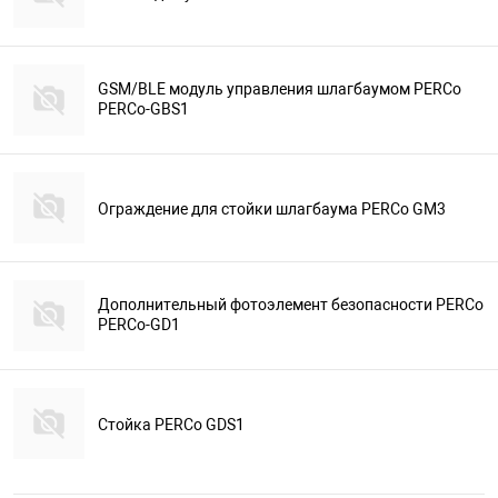
GSM/BLE модуль управления шлагбаумом PERCo
PERCo-GBS1
Ограждение для стойки шлагбаума PERCo GM3
Дополнительный фотоэлемент безопасности PERCo
PERCo-GD1
Стойка PERCo GDS1