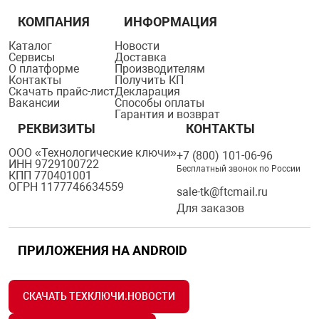
КОМПАНИЯ
ИНФОРМАЦИЯ
Каталог
Новости
Сервисы
Доставка
О платформе
Производителям
Контакты
Получить КП
Скачать прайс-лист
Декларация
Вакансии
Способы оплаты
Гарантия и возврат
РЕКВИЗИТЫ
КОНТАКТЫ
ООО «Технологические ключи»
+7 (800) 101-06-96
ИНН 9729100722
Бесплатный звонок по России
КПП 770401001
ОГРН 1177746634559
sale-tk@ftcmail.ru
Для заказов
ПРИЛОЖЕНИЯ НА ANDROID
СКАЧАТЬ ТЕХКЛЮЧИ.НОВОСТИ