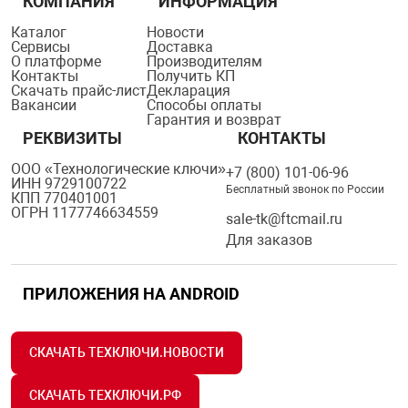
КОМПАНИЯ
ИНФОРМАЦИЯ
Каталог
Новости
Сервисы
Доставка
О платформе
Производителям
Контакты
Получить КП
Скачать прайс-лист
Декларация
Вакансии
Способы оплаты
Гарантия и возврат
РЕКВИЗИТЫ
КОНТАКТЫ
ООО «Технологические ключи»
+7 (800) 101-06-96
ИНН 9729100722
Бесплатный звонок по России
КПП 770401001
ОГРН 1177746634559
sale-tk@ftcmail.ru
Для заказов
ПРИЛОЖЕНИЯ НА ANDROID
СКАЧАТЬ ТЕХКЛЮЧИ.НОВОСТИ
СКАЧАТЬ ТЕХКЛЮЧИ.РФ