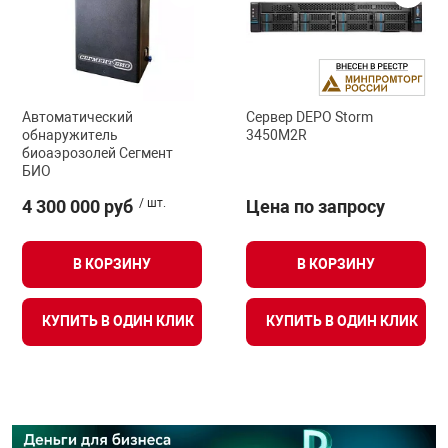
Автоматический
Сервер DEPO Storm
обнаружитель
3450M2R
биоаэрозолей Сегмент
БИО
4 300 000 руб
/ шт.
Цена по запросу
В КОРЗИНУ
В КОРЗИНУ
КУПИТЬ В ОДИН КЛИК
КУПИТЬ В ОДИН КЛИК