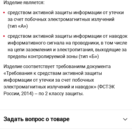
Изделие является:
средством активной защиты информации от утечки
арная безопасность
за счет побочных электромагнитных излучений
(тип «А»)
ищенное оборудование
средством активной защиты информации от наводок
информативного сигнала на проводники, в том числе
на цепи заземления и электропитания, выходящие за
питания
пределы контролируемой зоны (тип «Б»)
Изделие соответствует требованиям документа
повещения
«Требования к средствам активной защиты
информации от утечки за счет побочных
электромагнитных излучений и наводок» (ФСТЭК
России, 2014) – по 2 классу защиты.
Задать вопрос о товаре