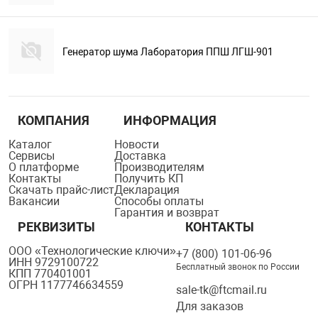
Генератор шума Лаборатория ППШ ЛГШ-901
КОМПАНИЯ
ИНФОРМАЦИЯ
Каталог
Новости
Сервисы
Доставка
О платформе
Производителям
Контакты
Получить КП
Скачать прайс-лист
Декларация
Вакансии
Способы оплаты
Гарантия и возврат
РЕКВИЗИТЫ
КОНТАКТЫ
ООО «Технологические ключи»
+7 (800) 101-06-96
ИНН 9729100722
Бесплатный звонок по России
КПП 770401001
ОГРН 1177746634559
sale-tk@ftcmail.ru
Для заказов