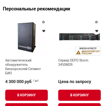
Персональные рекомендации
Автоматический
Сервер DEPO Storm
обнаружитель
3450M2R
биоаэрозолей Сегмент
БИО
4 300 000 руб
/ шт.
Цена по запросу
В КОРЗИНУ
В КОРЗИНУ