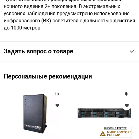
ночного видения 2+ поколения. В экстремальных
условиях наблюдения предусмотрено использование
арная безопасность
инфракрасного (ИК) осветителя с дальностью действия
до 1000 метров.
ищенное оборудование
Задать вопрос о товаре
питания
Персональные рекомендации
повещения