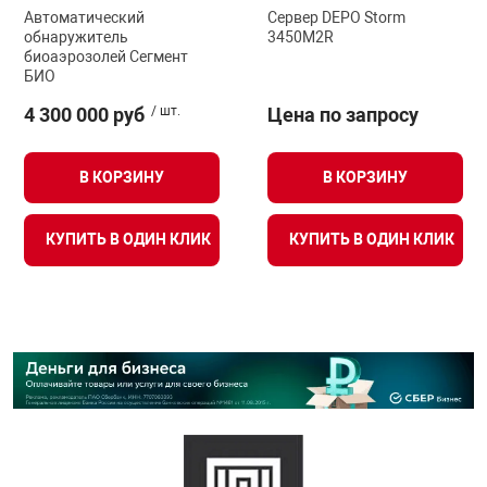
Автоматический
Сервер DEPO Storm
обнаружитель
3450M2R
биоаэрозолей Сегмент
БИО
4 300 000 руб
/ шт.
Цена по запросу
В КОРЗИНУ
В КОРЗИНУ
КУПИТЬ В ОДИН КЛИК
КУПИТЬ В ОДИН КЛИК