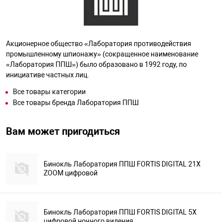
Акционерное общество «Лаборатория противодействия
промышленному шпионажу» (сокращенное наименование
«Лаборатория ППШ») было образовано в 1992 году, по
инициативе частных лиц.
Все товары категории
Все товары бренда Лаборатория ППШ
Вам может пригодиться
Бинокль Лаборатория ППШ FORTIS DIGITAL 21X
ZOOM цифровой
Бинокль Лаборатория ППШ FORTIS DIGITAL 5X
цифровой ночного видения