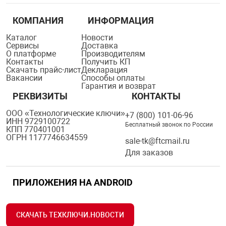
КОМПАНИЯ
ИНФОРМАЦИЯ
Каталог
Новости
Сервисы
Доставка
О платформе
Производителям
Контакты
Получить КП
Скачать прайс-лист
Декларация
Вакансии
Способы оплаты
Гарантия и возврат
РЕКВИЗИТЫ
КОНТАКТЫ
ООО «Технологические ключи»
+7 (800) 101-06-96
ИНН 9729100722
Бесплатный звонок по России
КПП 770401001
ОГРН 1177746634559
sale-tk@ftcmail.ru
Для заказов
ПРИЛОЖЕНИЯ НА ANDROID
СКАЧАТЬ ТЕХКЛЮЧИ.НОВОСТИ