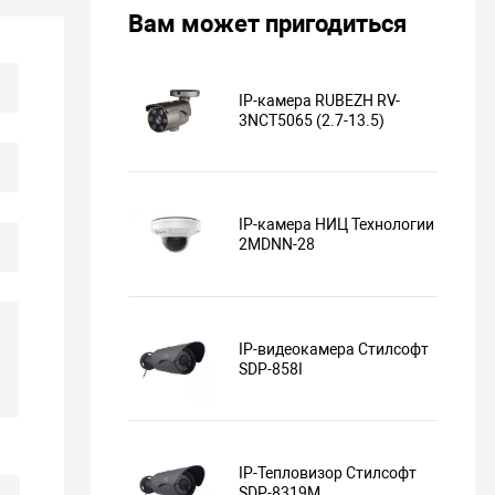
Вам может пригодиться
IP-камера RUBEZH RV-
3NCT5065 (2.7-13.5)
IP-камера НИЦ Технологии
2MDNN-28
IP-видеокамера Стилсофт
SDP-858I
IP-Тепловизор Стилсофт
SDP-8319М