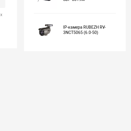
х
IP-камера RUBEZH RV-
3NCT5065 (6.0-50)