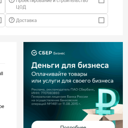
Проектирование и строительство
ЦОД
Доставка
ll
ое