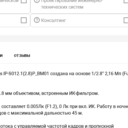
нической
Проектирование инженерно-
технических систем
Консалтинг
КИ
ОТЗЫВЫ
IP-S012.1(2.8)P_BM01 создана на основе 1/2.8” 2,16 Мп (Fu
.8 мм объективом, встроенным ИК-фильтром.
оставляет 0.005Лк (F1.2), 0 Лк при вкл. ИК. Работу в ночн
дов с максимальной дальностью 45 м.
отока с управляемой частотой кадров и пропускной