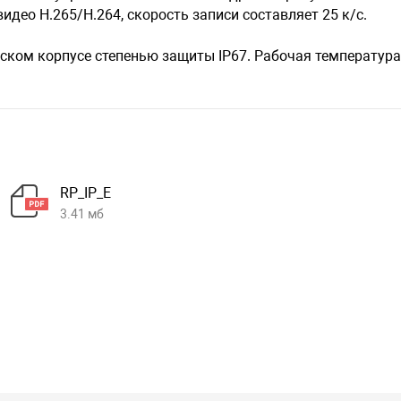
део H.265/H.264, скорость записи составляет 25 к/с.
ском корпусе степенью защиты IP67. Рабочая температур
RP_IP_E
3.41 мб