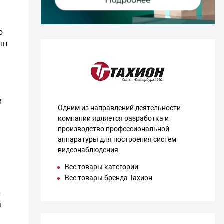
о
пп
и
Одним из направлений деятельности
компании является разработка и
производство профессиональной
аппаратуры для построения систем
видеонаблюдения.
Все товары категории
Все товары бренда Тахион
-
я