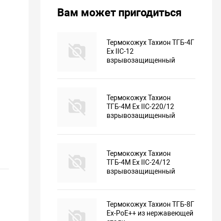
Вам может пригодиться
Термокожух Тахион ТГБ-4Г
Ex IIC-12
взрывозащищенный
Термокожух Тахион
ТГБ-4М Ex IIC-220/12
взрывозащищенный
Термокожух Тахион
ТГБ-4М Ex IIC-24/12
взрывозащищенный
Термокожух Тахион ТГБ-8Г
Ex-PoE++ из нержавеющей