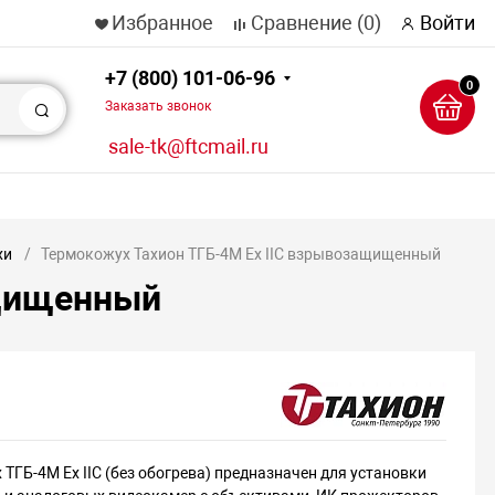
Избранное
Сравнение
(0)
Войти
+7 (800) 101-06-96
0
Заказать звонок
Поиск
sale-tk@ftcmail.ru
хи
Термокожух Тахион ТГБ-4М Ex IIC взрывозащищенный
ащищенный
ТГБ-4M Ex IIC (без обогрева) предназначен для установки