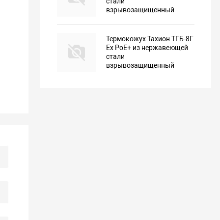
стали
взрывозащищенный
Термокожух Тахион ТГБ-8Г
Ex PoE+ из нержавеющей
стали
взрывозащищенный