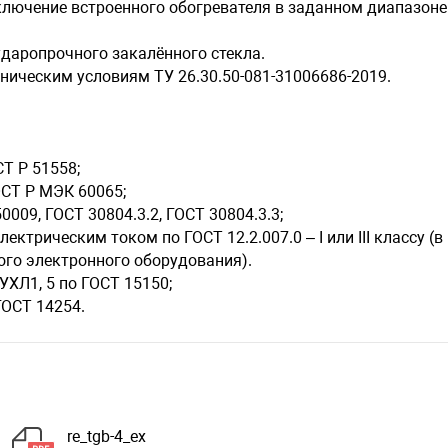
лючение встроенного обогревателя в заданном диапазоне
даропрочного закалённого стекла.
ническим условиям ТУ 26.30.50-081-31006686-2019.
Т Р 51558;
ОСТ Р МЭК 60065;
009, ГОСТ 30804.3.2, ГОСТ 30804.3.3;
ктрическим током по ГОСТ 12.2.007.0 – I или III классу (в
ого электронного оборудования).
ХЛ1, 5 по ГОСТ 15150;
ГОСТ 14254.
re_tgb-4_ex