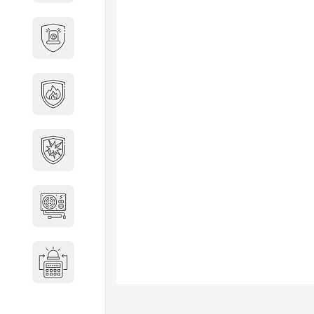
Охранно-пожарные
сигнализации
Противопожарная
безопасность
Взрывозащищенное
оборудование
Источники питания
Системы оповещения