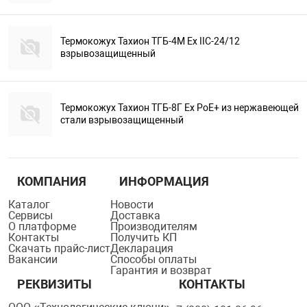
Термокожух Тахион ТГБ-4М Ex IIC-24/12
взрывозащищенный
Термокожух Тахион ТГБ-8Г Ex PoE+ из нержавеющей
стали взрывозащищенный
КОМПАНИЯ
ИНФОРМАЦИЯ
Каталог
Новости
Сервисы
Доставка
О платформе
Производителям
Контакты
Получить КП
Скачать прайс-лист
Декларация
Вакансии
Способы оплаты
Гарантия и возврат
РЕКВИЗИТЫ
КОНТАКТЫ