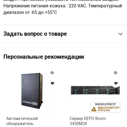
Напряжение питания кожуха: 220 VАС. Температурный
диапазон от -65 до +55°С
арная безопасность
Задать вопрос о товаре
ищенное оборудование
питания
Персональные рекомендации
повещения
Автоматический
Сервер DEPO Storm
обнаружитель
3450M2R