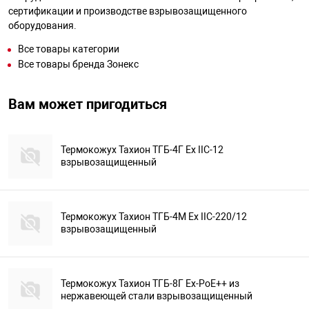
сертификации и производстве взрывозащищенного
оборудования.
Все товары категории
Все товары бренда Зонекс
Вам может пригодиться
Термокожух Тахион ТГБ-4Г Ex IIC-12
взрывозащищенный
Термокожух Тахион ТГБ-4М Ex IIC-220/12
взрывозащищенный
Термокожух Тахион ТГБ-8Г Ex-PoE++ из
нержавеющей стали взрывозащищенный