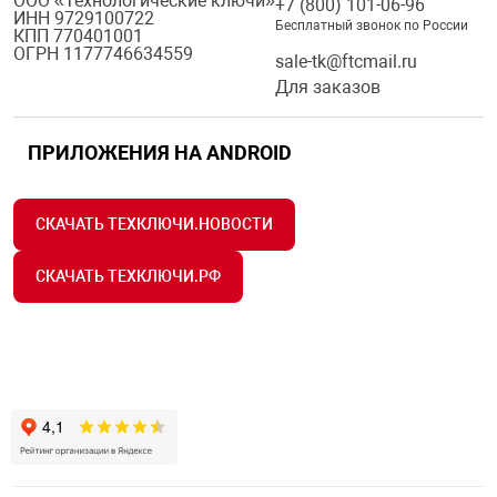
ООО «Технологические ключи»
+7 (800) 101-06-96
ИНН 9729100722
Бесплатный звонок по России
КПП 770401001
ОГРН 1177746634559
sale-tk@ftcmail.ru
Для заказов
ПРИЛОЖЕНИЯ НА ANDROID
СКАЧАТЬ ТЕХКЛЮЧИ.НОВОСТИ
СКАЧАТЬ ТЕХКЛЮЧИ.РФ