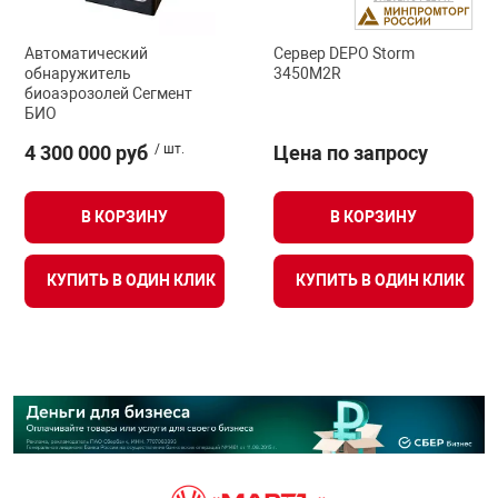
Автоматический
Сервер DEPO Storm
обнаружитель
3450M2R
биоаэрозолей Сегмент
БИО
4 300 000 руб
/ шт.
Цена по запросу
В КОРЗИНУ
В КОРЗИНУ
КУПИТЬ В ОДИН КЛИК
КУПИТЬ В ОДИН КЛИК