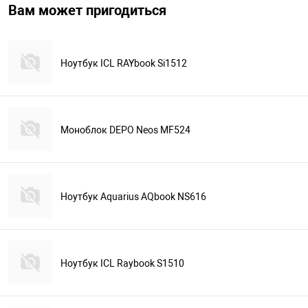
Вам может пригодиться
Ноутбук ICL RAYbook Si1512
Моноблок DEPO Neos MF524
Ноутбук Aquarius AQbook NS616
Ноутбук ICL Raybook S1510