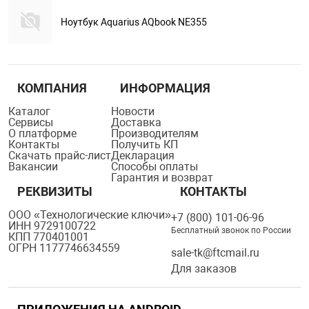
Ноутбук Aquarius AQbook NE355
КОМПАНИЯ
ИНФОРМАЦИЯ
Каталог
Новости
Сервисы
Доставка
О платформе
Производителям
Контакты
Получить КП
Скачать прайс-лист
Декларация
Вакансии
Способы оплаты
Гарантия и возврат
РЕКВИЗИТЫ
КОНТАКТЫ
ООО «Технологические ключи»
+7 (800) 101-06-96
ИНН 9729100722
Бесплатный звонок по России
КПП 770401001
ОГРН 1177746634559
sale-tk@ftcmail.ru
Для заказов