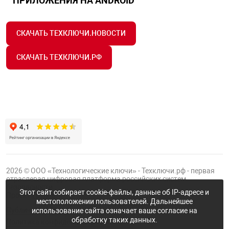
ПРИЛОЖЕНИЯ НА ANDROID
СКАЧАТЬ ТЕХКЛЮЧИ.НОВОСТИ
СКАЧАТЬ ТЕХКЛЮЧИ.РФ
2026 © ООО «Технологические ключи» - Техключи.рф - первая
отраслевая цифровая платформа российских систем
безопасности.
Этот сайт собирает cookie-файлы, данные об IP-адресе и
Проект
Группы ФТК
местоположении пользователей. Дальнейшее
Публичная оферта
использование сайта означает ваше согласие на
обработку таких данных.
Политика конфиденциальности